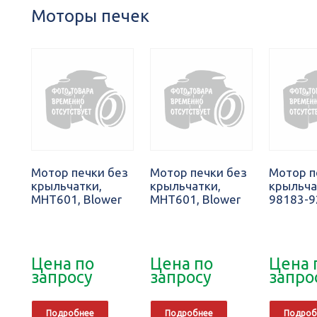
Моторы печек
Мотор печки без
Мотор печки без
Мотор п
крыльчатки,
крыльчатки,
крыльча
MHT601, Blower
MHT601, Blower
98183-9
Цена по
Цена по
Цена 
запросу
запросу
запро
Подробнее
Подробнее
Подроб