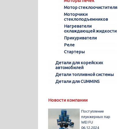
Моторы печек
Мотор стеклоочистителя
Моторчики
стеклоподъемников
Нагреватели
охлаждающей жидкости
Прикуриватели
Реле
Стартеры
Детали для корейских
автомобилей
Детали топливной системы
Детали для CUMMINS
Новости компании
Поступление
плунжерных пар
WEI FU
06.12.2024