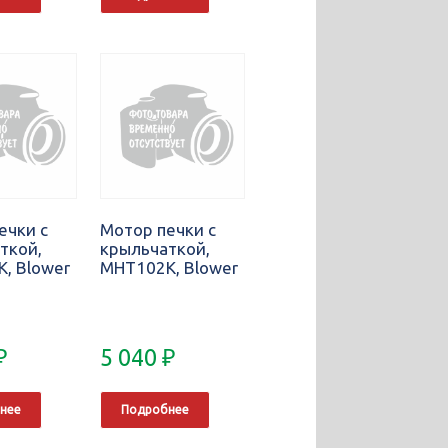
ечки с
Мотор печки с
ткой,
крыльчаткой,
, Blower
MHT102K, Blower
₽
5 040
₽
нее
Подробнее