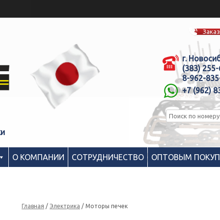
Заказ
г. Новоси
(383) 255
8-962-835
+7 (962) 8
ки
О КОМПАНИИ
СОТРУДНИЧЕСТВО
ОПТОВЫМ ПОКУ
Главная
/
Электрика
/ Моторы печек