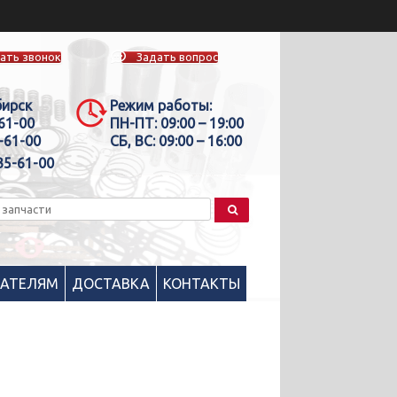
ать звонок
Задать вопрос
бирск
Режим работы:
-61-00
ПН-ПТ:
09:00 – 19:00
-61-00
СБ, ВС:
09:00 – 16:00
35-61-00
ПАТЕЛЯМ
ДОСТАВКА
КОНТАКТЫ