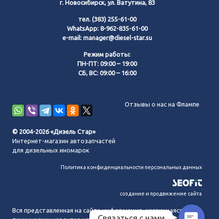
г. Новосибирск, ул. Ватутина, 83
тел.
(383) 255-61-00
WhatsApp:
8-962-835-61-00
e-mail:
manager@diesel-star.su
Режим работы:
ПН-ПТ: 09:00 – 19:00
СБ, ВС: 09:00 – 16:00
Позвонить нам
Отзывы о нас на Флампе
WhatsApp
© 2004-2026 «Дизель Стар»
Интернет-магазин автозапчастей
Telegram
для дизельных иномарок
Политика конфиденциальности персональных данных
MAX
создание и продвижение сайта
Вся представленная на сайте информация, касающаяся
Связаться с нами