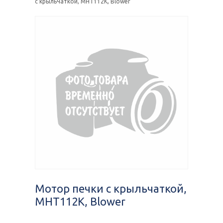
с крыльчаткой, MHT112K, Blower
Мотор печки с крыльчаткой,
MHT112K, Blower