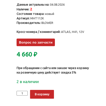
Данные актуальны на:
04.08.2026
2
Наличие:
Состояние товара:
новый
Артикул:
MHT112K
Производитель:
BLOWER
Кросс-номера / комментарий:
ATLAS, H41, 12V
4 660
₽
При обращении с сайта или заказе через корзину
на розничную цену действует скидка 5%
2 в наличии
Количество
Alternative:
В корзину
Мотор
печки
с