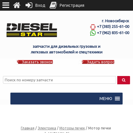
Вход
Регистрация
г. Новосибирск
+7 (383) 255-61-00
+7 (962) 835-61-00
запчасти для дизельных грузовых и
легковых автомобилей и спецтехники
Заказать звонок
Задать вопрос
МЕНЮ
Главная
/
Электрика
/
Моторы печек
/ Мотор печки