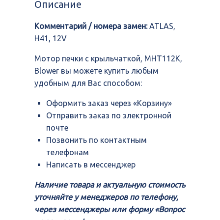
Описание
крыльчаткой,
MHT112K,
Комментарий / номера замен:
ATLAS,
Blower
H41, 12V
Мотор печки с крыльчаткой, MHT112K,
Blower вы можете купить любым
удобным для Вас способом:
Оформить заказ через «Корзину»
Отправить заказ по электронной
почте
Позвонить по контактным
телефонам
Написать в мессенджер
Наличие товара и актуальную стоимость
уточняйте у менеджеров по телефону,
через мессенджеры или форму «Вопрос