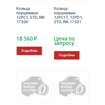
Кольца
Кольца
поршневые
поршневые
12PC1, STD, RIK
12PC1T, 12PD1,
17500
STD, RIK 17501
18 560
₽
Цена по
запросу
Подробнее
Подробнее