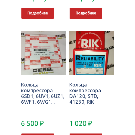
Подробнее
Подробнее
Кольца
Кольца
компрессора
компрессора
6SD1, 6UV1, 6UZ1,
DA120, STD,
6WF1, 6WG1...
41230, RIK
6 500
₽
1 020
₽