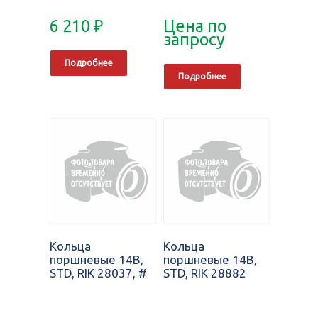
6 210
₽
Цена по
запросу
Подробнее
Подробнее
Кольца
Кольца
поршневые 14B,
поршневые 14B,
STD, RIK 28037, #
STD, RIK 28882