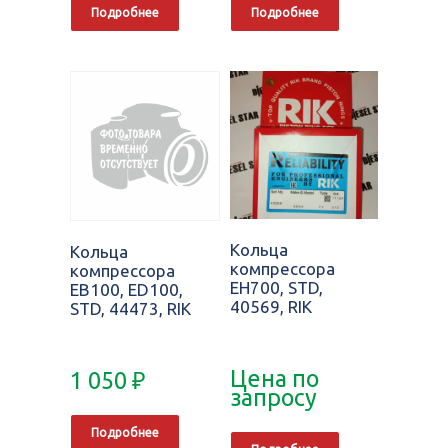
Подробнее
Подробнее
Кольца
Кольца
компрессора
компрессора
EH700, STD,
EB100, ED100,
40569, RIK
STD, 44473, RIK
Цена по
1 050
₽
запросу
Подробнее