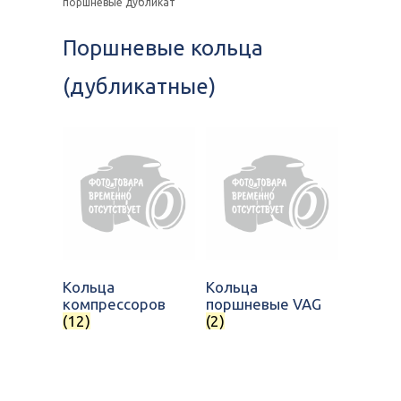
поршневые дубликат
Поршневые кольца
(дубликатные)
Кольца
Кольца
компрессоров
поршневые VAG
(12)
(2)