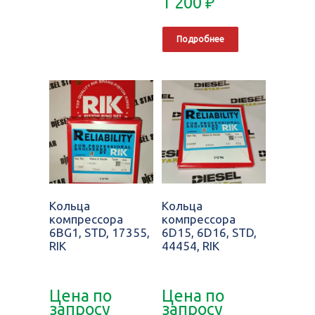
1 200
₽
Подробнее
Кольца
Кольца
компрессора
компрессора
6BG1, STD, 17355,
6D15, 6D16, STD,
RIK
44454, RIK
Цена по
Цена по
запросу
запросу