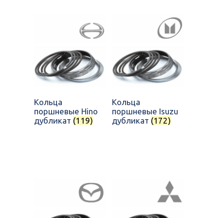
Кольца
Кольца
поршневые Hino
поршневые Isuzu
дубликат
(119)
дубликат
(172)