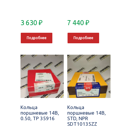
3 630
₽
7 440
₽
Подробнее
Подробнее
Кольца
Кольца
поршневые 14B,
поршневые 14B,
0.50, TP 35916
STD, NPR
SDT10135ZZ