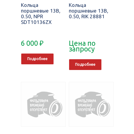
Кольца
Кольца
поршневые 13B,
поршневые 13B,
0.50, NPR
0.50, RIK 28881
SDT10136ZX
6 000
₽
Цена по
запросу
Подробнее
Подробнее