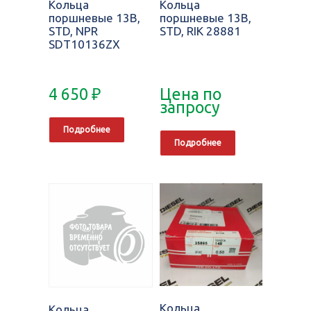
Кольца
Кольца
поршневые 13B,
поршневые 13B,
STD, NPR
STD, RIK 28881
SDT10136ZX
4 650
₽
Цена по
запросу
Подробнее
Подробнее
Кольца
Кольца