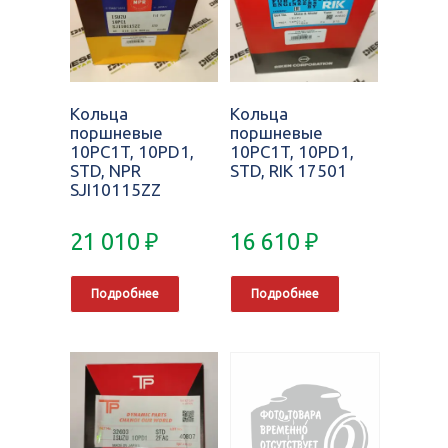
Кольца
Кольца
поршневые
поршневые
10PC1T, 10PD1,
10PC1T, 10PD1,
STD, NPR
STD, RIK 17501
SJI10115ZZ
21 010
₽
16 610
₽
Подробнее
Подробнее