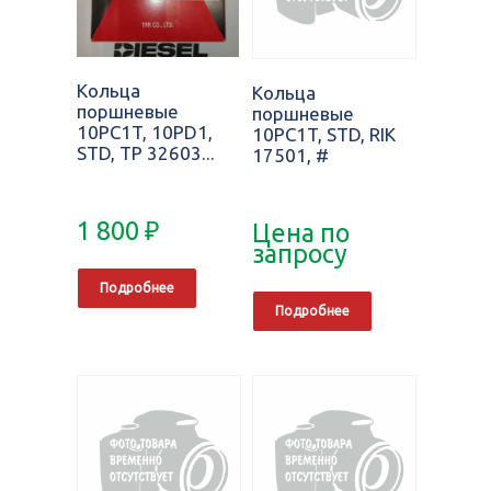
Кольца
Кольца
поршневые
поршневые
10PC1T, 10PD1,
10PC1T, STD, RIK
STD, TP 32603...
17501, #
1 800
₽
Цена по
запросу
Подробнее
Подробнее