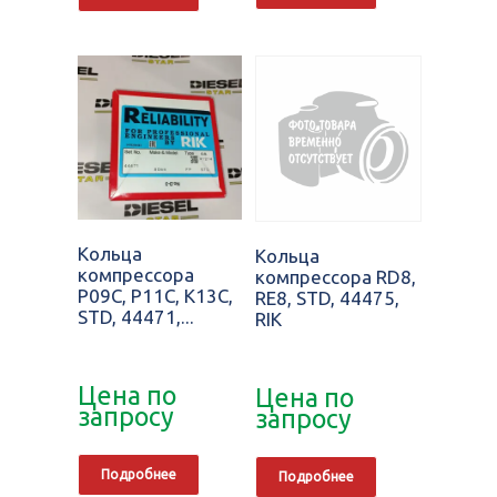
Кольца
Кольца
компрессора
компрессора RD8,
P09C, P11C, K13C,
RE8, STD, 44475,
STD, 44471,...
RIK
Цена по
Цена по
запросу
запросу
Подробнее
Подробнее