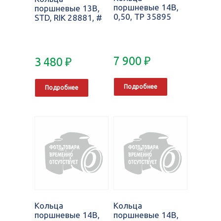
поршневые 14B,
поршневые 13B,
0,50, TP 35895
STD, RIK 28881, #
7 900
₽
3 480
₽
Подробнее
Подробнее
Кольца
Кольца
поршневые 14B,
поршневые 14B,