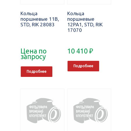
Кольца
Кольца
поршневые 11B,
поршневые
STD, RIK 28083
12PA1, STD, RIK
17070
Цена по
10 410
₽
запросу
Подробнее
Подробнее