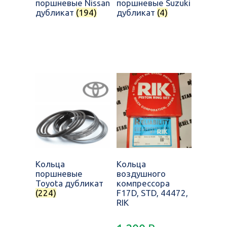
поршневые Nissan
поршневые Suzuki
дубликат
(194)
дубликат
(4)
Кольца
Кольца
поршневые
воздушного
Toyota дубликат
компрессора
(224)
F17D, STD, 44472,
RIK