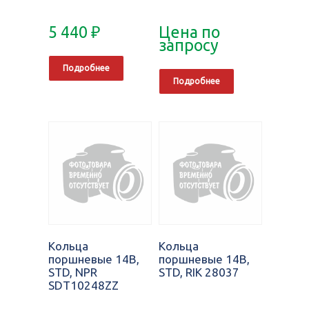
5 440
₽
Цена по
запросу
Подробнее
Подробнее
Кольца
Кольца
поршневые 14B,
поршневые 14B,
STD, NPR
STD, RIK 28037
SDT10248ZZ