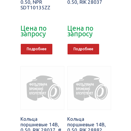
0.50, NPR
0.50, RIK 28037
SDT10135ZZ
Цена по
Цена по
запросу
запросу
Подробнее
Подробнее
Кольца
Кольца
поршневые 14B,
поршневые 14B,
0.50, RIK 28037, #
0.50, RIK 28882