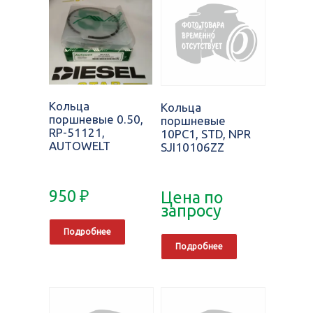
Кольца
Кольца
поршневые 0.50,
поршневые
RP-51121,
10PC1, STD, NPR
AUTOWELT
SJI10106ZZ
950
₽
Цена по
запросу
Подробнее
Подробнее