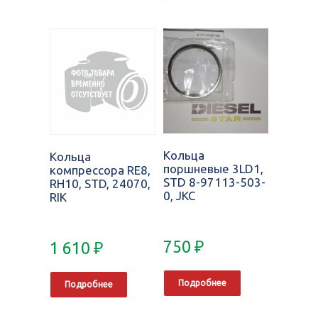
Кольца
Кольца
поршневые 3LD1,
компрессора RE8,
STD 8-97113-503-
RH10, STD, 24070,
0, JKC
RIK
750
₽
1 610
₽
Подробнее
Подробнее