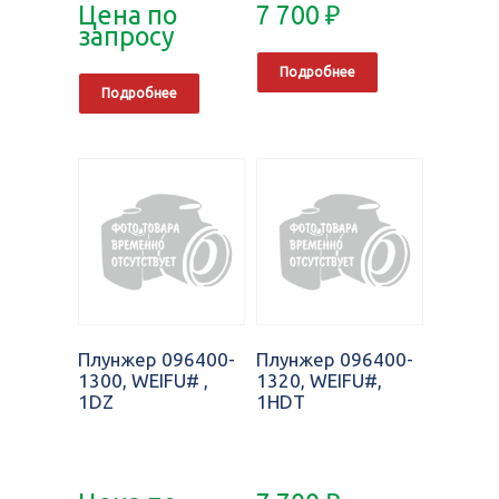
Цена по
7 700
₽
запросу
Подробнее
Подробнее
Плунжер 096400-
Плунжер 096400-
1300, WEIFU# ,
1320, WEIFU#,
1DZ
1HDT