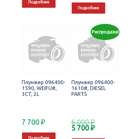
Подробнее
Подробнее
Распродажа!
Плунжер 096400-
Плунжер 096400-
1590, WEIFU#,
1610#, DIESEL
3CT, 2L
PARTS
7 700
₽
6 000
₽
5 700
₽
Подробнее