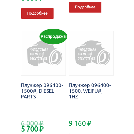
Подробнее
Подробнее
Распродажа!
Плунжер 096400-
Плунжер 096400-
1500#, DIESEL
1500, WEIFU#,
PARTS
1HZ
6 000
₽
9 160
₽
5 700
₽