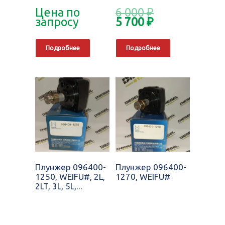
Цена по
6 000
₽
запросу
5 700
₽
Подробнее
Подробнее
Плунжер 096400-
Плунжер 096400-
1250, WEIFU#, 2L,
1270, WEIFU#
2LT, 3L, 5L,...