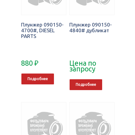
Плунжер 090150-
Плунжер 090150-
4700#, DIESEL
4840# дубликат
PARTS
880
₽
Цена по
запросу
Подробнее
Подробнее