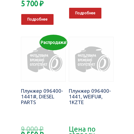
5 700
₽
Подробнее
Подробнее
Распродажа!
Плунжер 096400-
Плунжер 096400-
1441#, DIESEL
1441, WEIFU#,
PARTS
1KZTE
9 000
₽
Цена по