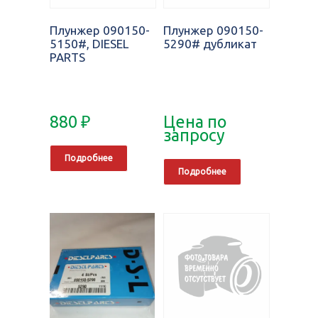
Плунжер 090150-
Плунжер 090150-
5150#, DIESEL
5290# дубликат
PARTS
880
₽
Цена по
запросу
Подробнее
Подробнее