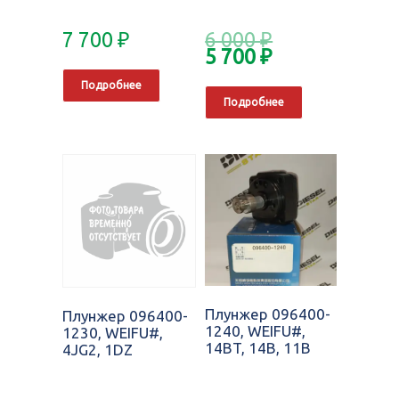
7 700
₽
6 000
₽
5 700
₽
Подробнее
Подробнее
Плунжер 096400-
Плунжер 096400-
1240, WEIFU#,
1230, WEIFU#,
14BT, 14B, 11B
4JG2, 1DZ