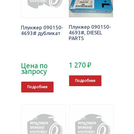
Плунжер 090150-
Плунжер 090150-
4693#, DIESEL
4693# дубликат
PARTS
1 270
₽
Цена по
запросу
Подробнее
Подробнее