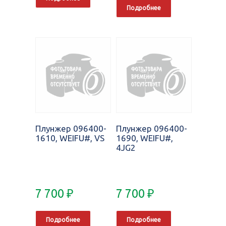
Подробнее
Плунжер 096400-
Плунжер 096400-
1610, WEIFU#, VS
1690, WEIFU#,
4JG2
7 700
₽
7 700
₽
Подробнее
Подробнее