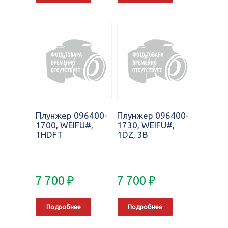
Плунжер 096400-
Плунжер 096400-
1700, WEIFU#,
1730, WEIFU#,
1HDFT
1DZ, 3B
7 700
₽
7 700
₽
Подробнее
Подробнее