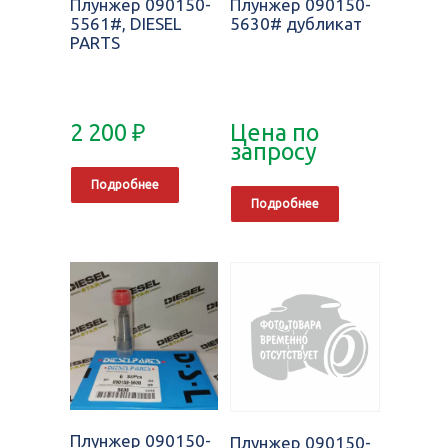
Плунжер 090150-
Плунжер 090150-
5561#, DIESEL
5630# дубликат
PARTS
2 200
₽
Цена по
запросу
Подробнее
Подробнее
Плунжер 090150-
Плунжер 090150-