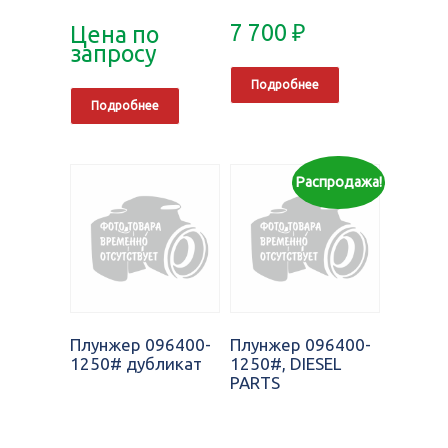
7 700
₽
Цена по
запросу
Подробнее
Подробнее
Распродажа!
Плунжер 096400-
Плунжер 096400-
1250# дубликат
1250#, DIESEL
PARTS