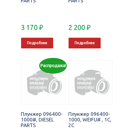
PARTS
PARTS
3 170
₽
2 200
₽
Подробнее
Подробнее
Распродажа!
Плунжер 096400-
Плунжер 096400-
1000#, DIESEL
1000, WEIFU# , 1C,
PARTS
2C