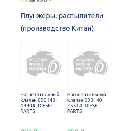
распылители КНР
Плунжеры, распылители
(производство Китай)
Нагнетательный
Нагнетательный
клапан 090140-
клапан 090140-
1990#, DIESEL
2551#, DIESEL
PARTS
PARTS