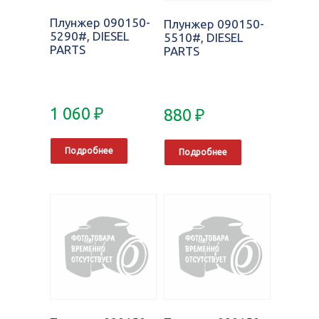
Плунжер 090150-
Плунжер 090150-
5290#, DIESEL
5510#, DIESEL
PARTS
PARTS
1 060
₽
880
₽
Подробнее
Подробнее