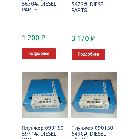
5630#, DIESEL
5673#, DIESEL
PARTS
PARTS
1 200
₽
3 170
₽
Подробнее
Подробнее
Плунжер 090150-
Плунжер 090150-
5971#, DIESEL
6490#, DIESEL