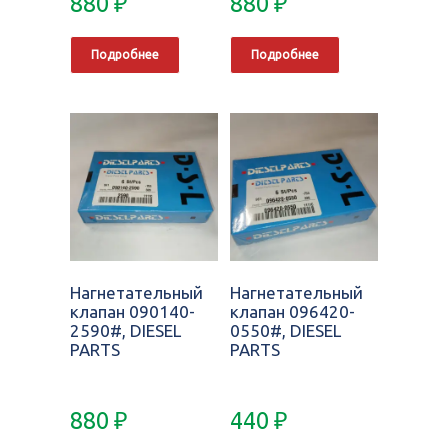
880
₽
880
₽
Подробнее
Подробнее
Нагнетательный
Нагнетательный
клапан 090140-
клапан 096420-
2590#, DIESEL
0550#, DIESEL
PARTS
PARTS
880
₽
440
₽