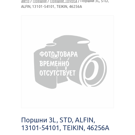
авто
/
Поршни
/
Поршни Toyota
/ Поршни 3L, STD,
ALFIN, 13101-54101, TEIKIN, 46256A
Поршни 3L, STD, ALFIN,
13101-54101, TEIKIN, 46256A