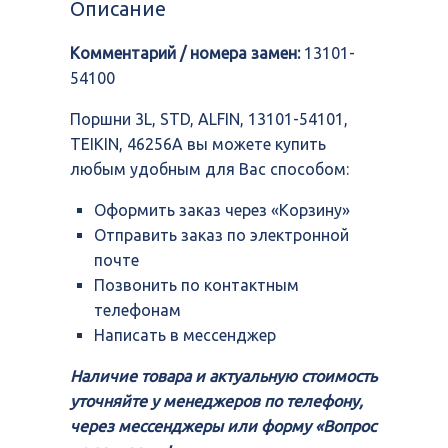
Описание
ALFIN,
13101-
Комментарий / номера замен:
13101-
54101,
TEIKIN,
54100
46256A
Поршни 3L, STD, ALFIN, 13101-54101,
TEIKIN, 46256A вы можете купить
любым удобным для Вас способом:
Оформить заказ через «Корзину»
Отправить заказ по электронной
почте
Позвонить по контактным
телефонам
Написать в мессенджер
Наличие товара и актуальную стоимость
уточняйте у менеджеров по телефону,
через мессенджеры или форму «Вопрос