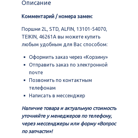
Описание
ALFIN,
13101-
Комментарий / номера замен:
54070,
TEIKIN,
46261A
Поршни 2L, STD, ALFIN, 13101-54070,
TEIKIN, 46261A вы можете купить
любым удобным для Вас способом:
Оформить заказ через «Корзину»
Отправить заказ по электронной
почте
Позвонить по контактным
телефонам
Написать в мессенджер
Наличие товара и актуальную стоимость
уточняйте у менеджеров по телефону,
через мессенджеры или форму «Вопрос
по запчасти»!