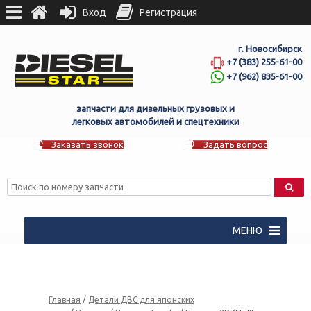
Вход
Регистрация
г. Новосибирск
+7 (383) 255-61-00
+7 (962) 835-61-00
запчасти для дизельных грузовых и
легковых автомобилей и спецтехники
Заказать звонок
Задать вопрос
МЕНЮ
Главная
/
Детали ДВС для японских