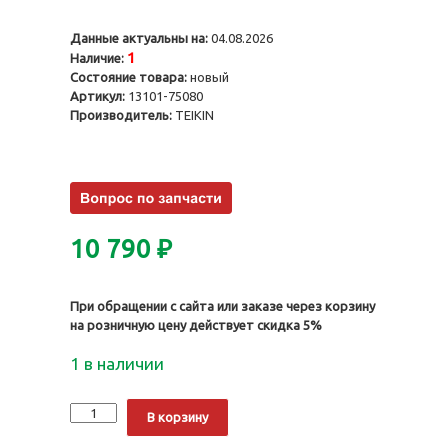
Данные актуальны на:
04.08.2026
1
Наличие:
Состояние товара:
новый
Артикул:
13101-75080
Производитель:
TEIKIN
10 790
₽
При обращении с сайта или заказе через корзину
на розничную цену действует скидка 5%
1 в наличии
Количество
Alternative:
В корзину
Поршни
2RZFE-