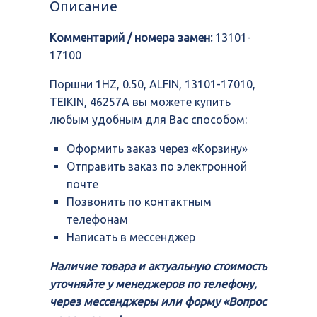
Описание
ALFIN,
13101-
Комментарий / номера замен:
13101-
17010,
TEIKIN,
17100
46257A
Поршни 1HZ, 0.50, ALFIN, 13101-17010,
TEIKIN, 46257A вы можете купить
любым удобным для Вас способом:
Оформить заказ через «Корзину»
Отправить заказ по электронной
почте
Позвонить по контактным
телефонам
Написать в мессенджер
Наличие товара и актуальную стоимость
уточняйте у менеджеров по телефону,
через мессенджеры или форму «Вопрос