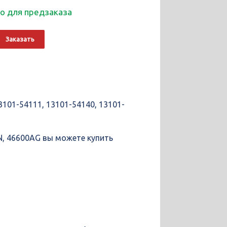
о для предзаказа
о
Alternative:
Заказать
3101-54111, 13101-54140, 13101-
IN, 46600AG вы можете купить