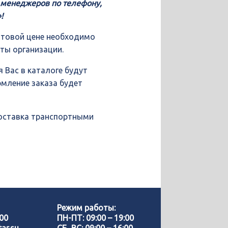
у менеджеров по телефону,
!
птовой цене необходимо
иты организации.
 Вас в каталоге будут
рмление заказа будет
доставка транспортными
Позвонить нам
WhatsApp
Режим работы:
-00
ПН-ПТ: 09:00 – 19:00