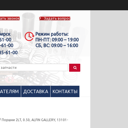
ать звонок
Задать вопрос
бирск
Режим работы:
-61-00
ПН-ПТ:
09:00 – 19:00
-61-00
СБ, ВС:
09:00 – 16:00
35-61-00
ПАТЕЛЯМ
ДОСТАВКА
КОНТАКТЫ
/ Поршни 2LT, 0.50, ALFIN GALLERY, 13101-