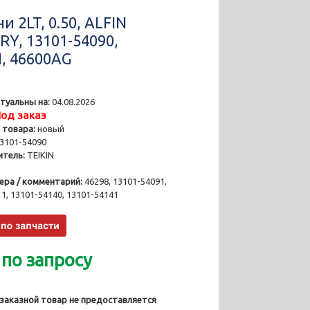
 2LT, 0.50, ALFIN
RY, 13101-54090,
N, 46600AG
туальны на:
04.08.2026
од заказ
 товара:
новый
3101-54090
тель:
TEIKIN
ера / комментарий:
46298, 13101-54091,
1, 13101-54140, 13101-54141
 по запросу
 заказной товар не предоставляется