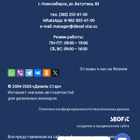
г. Новосибирск, ул. Ватутина, 83
тел.
(383) 255-61-00
WhatsApp:
8-962-835-61-00
e-mail:
manager@diesel-star.su
Режим работы:
ПН-ПТ: 09:00 – 19:00
СБ, ВС: 09:00 – 16:00
Позвонить нам
Отзывы о нас на Флампе
WhatsApp
© 2004-2026 «Дизель Стар»
Интернет-магазин автозапчастей
Telegram
для дизельных иномарок
Политика конфиденциальности персональных данных
MAX
создание и продвижение сайта
Вся представленная на сайте информация, касающаяся