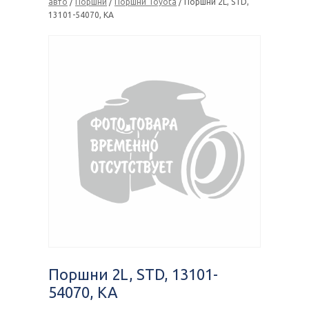
авто
/
Поршни
/
Поршни Toyota
/ Поршни 2L, STD,
13101-54070, KA
Поршни 2L, STD, 13101-
54070, KA