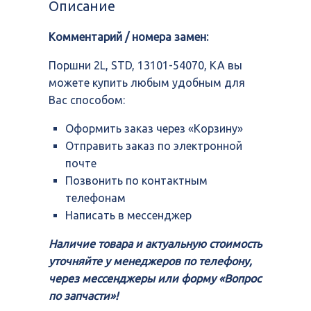
Описание
13101-
54070,
Комментарий / номера замен:
KA
Поршни 2L, STD, 13101-54070, KA вы
можете купить любым удобным для
Вас способом:
Оформить заказ через «Корзину»
Отправить заказ по электронной
почте
Позвонить по контактным
телефонам
Написать в мессенджер
Наличие товара и актуальную стоимость
уточняйте у менеджеров по телефону,
через мессенджеры или форму «Вопрос
по запчасти»!