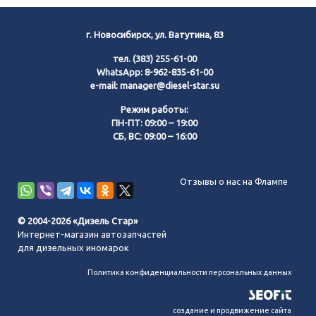
г. Новосибирск, ул. Ватутина, 83
тел.
(383) 255-61-00
WhatsApp:
8-962-835-61-00
e-mail:
manager@diesel-star.su
Режим работы:
ПН-ПТ: 09:00 – 19:00
СБ, ВС: 09:00 – 16:00
Позвонить нам
Отзывы о нас на Флампе
WhatsApp
© 2004-2026 «Дизель Стар»
Интернет-магазин автозапчастей
Telegram
для дизельных иномарок
Политика конфиденциальности персональных данных
MAX
создание и продвижение сайта