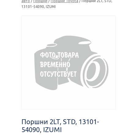
авто
/
Поршни
/
Поршни Toyota
/ Поршни 2LT, STD,
13101-54090, IZUMI
Поршни 2LT, STD, 13101-
54090, IZUMI