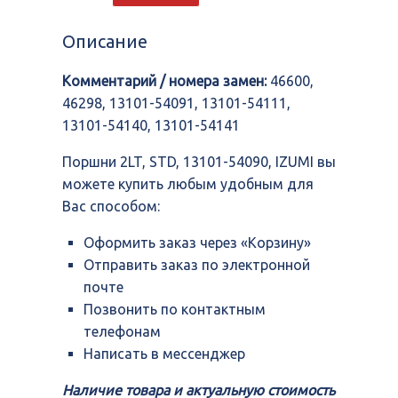
2LT,
STD,
Описание
13101-
54090,
Комментарий / номера замен:
46600,
IZUMI
46298, 13101-54091, 13101-54111,
13101-54140, 13101-54141
Поршни 2LT, STD, 13101-54090, IZUMI вы
можете купить любым удобным для
Вас способом:
Оформить заказ через «Корзину»
Отправить заказ по электронной
почте
Позвонить по контактным
телефонам
Написать в мессенджер
Наличие товара и актуальную стоимость