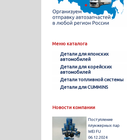
Меню каталога
Детали для японских
автомобилей
Детали для корейских
автомобилей
Детали топливной системы
Детали для CUMMINS
Новости компании
Поступление
плунжерных пар
WEI FU
06.12.2024