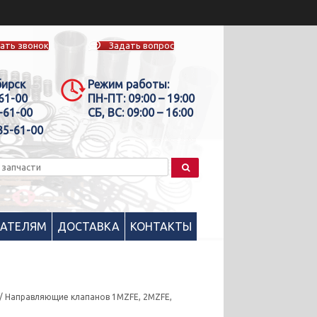
ать звонок
Задать вопрос
бирск
Режим работы:
-61-00
ПН-ПТ:
09:00 – 19:00
-61-00
СБ, ВС:
09:00 – 16:00
35-61-00
ПАТЕЛЯМ
ДОСТАВКА
КОНТАКТЫ
/ Направляющие клапанов 1MZFE, 2MZFE,