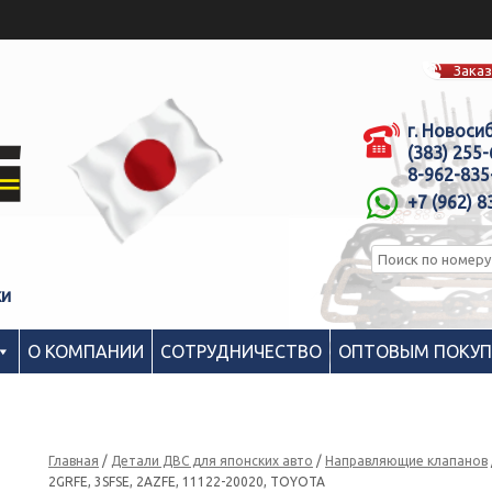
Заказ
г. Новоси
(383) 255
8-962-835
+7 (962) 8
ки
О КОМПАНИИ
СОТРУДНИЧЕСТВО
ОПТОВЫМ ПОКУ
Главная
/
Детали ДВС для японских авто
/
Направляющие клапанов
2GRFE, 3SFSE, 2AZFE, 11122-20020, TOYOTA