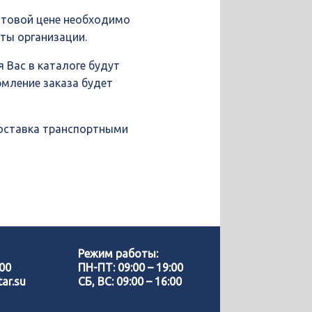
птовой цене необходимо
иты организации.
 Вас в каталоге будут
рмление заказа будет
доставка транспортными
Позвонить нам
WhatsApp
Режим работы:
-00
ПН-ПТ: 09:00 – 19:00
ar.su
СБ, ВС: 09:00 – 16:00
Telegram