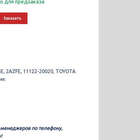
о для предзаказа
о
Alternative:
Заказать
ющие
E, 2AZFE, 11122-20020, TOYOTA
ом:
у менеджеров по телефону,
!