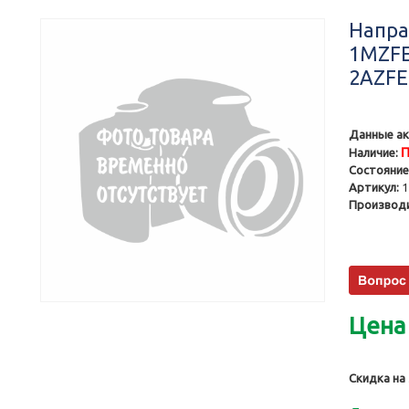
Напра
1MZFE
2AZFE
Данные ак
П
Наличие:
Состояние
Артикул:
1
Производи
Цена
Скидка на