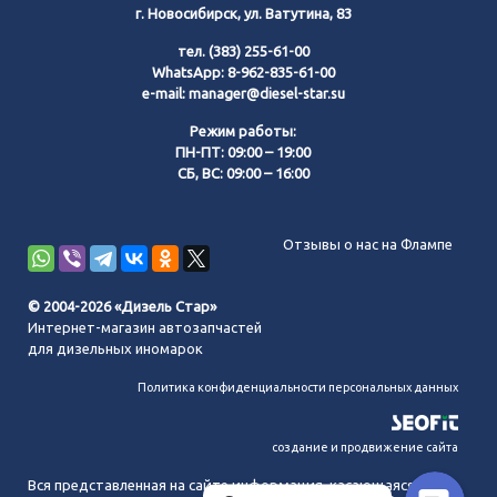
г. Новосибирск, ул. Ватутина, 83
тел.
(383) 255-61-00
WhatsApp:
8-962-835-61-00
e-mail:
manager@diesel-star.su
Режим работы:
ПН-ПТ: 09:00 – 19:00
СБ, ВС: 09:00 – 16:00
Позвонить нам
Отзывы о нас на Флампе
WhatsApp
© 2004-2026 «Дизель Стар»
Интернет-магазин автозапчастей
Telegram
для дизельных иномарок
Политика конфиденциальности персональных данных
MAX
создание и продвижение сайта
Вся представленная на сайте информация, касающаяся