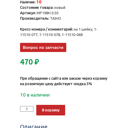
10
Наличие:
Состояние товара:
новый
Артикул:
MP198H 0.50
Производитель:
TAIHO
Кросс-номера / комментарий:
на 1 шейку, 1-
11510-077, 1-11510-078, 1-11510-068
470
₽
При обращении с сайта или заказе через корзину
на розничную цену действует скидка 5%
10 в наличии
Количество
Alternative:
В корзину
Вкладыши
коренные
8PD,
Описание