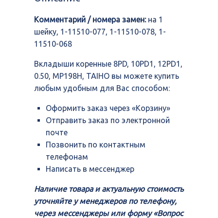
10PD1,
12PD1,
Комментарий / номера замен:
на 1
0.50,
MP198H,
шейку, 1-11510-077, 1-11510-078, 1-
TAIHO
11510-068
Вкладыши коренные 8PD, 10PD1, 12PD1,
0.50, MP198H, TAIHO вы можете купить
любым удобным для Вас способом:
Оформить заказ через «Корзину»
Отправить заказ по электронной
почте
Позвонить по контактным
телефонам
Написать в мессенджер
Наличие товара и актуальную стоимость
уточняйте у менеджеров по телефону,
через мессенджеры или форму «Вопрос