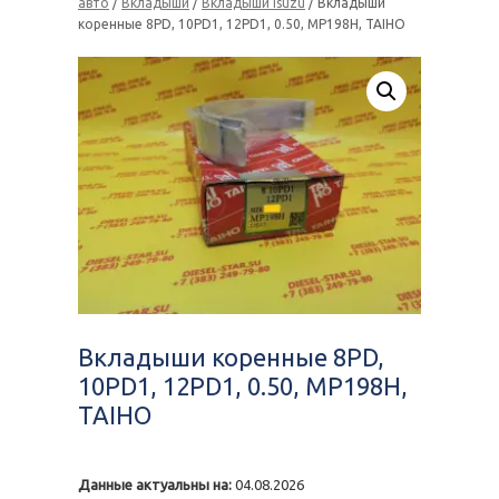
авто
/
Вкладыши
/
Вкладыши Isuzu
/ Вкладыши
коренные 8PD, 10PD1, 12PD1, 0.50, MP198H, TAIHO
Вкладыши коренные 8PD,
10PD1, 12PD1, 0.50, MP198H,
TAIHO
Данные актуальны на:
04.08.2026