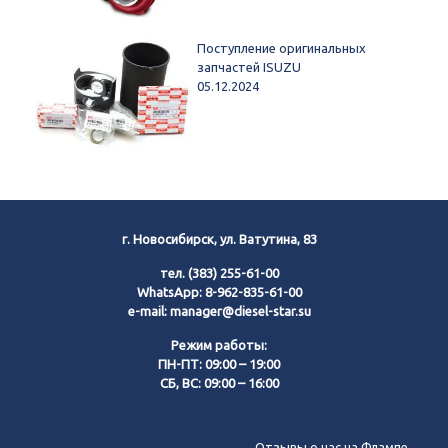
Поступление оригинальных
запчастей ISUZU
05.12.2024
г. Новосибирск, ул. Ватутина, 83
тел.
(383) 255-61-00
WhatsApp:
8-962-835-61-00
e-mail:
manager@diesel-star.su
Режим работы:
ПН-ПТ: 09:00 – 19:00
СБ, ВС: 09:00 – 16:00
Позвонить нам
Отзывы о нас на Флампе