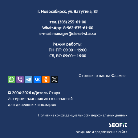
г. Новосибирск, ул. Ватутина, 83
тел.
(383) 255-61-00
WhatsApp:
8-962-835-61-00
e-mail:
manager@diesel-star.su
Режим работы:
ПН-ПТ: 09:00 – 19:00
СБ, ВС: 09:00 – 16:00
Позвонить нам
Отзывы о нас на Флампе
WhatsApp
© 2004-2026 «Дизель Стар»
Интернет-магазин автозапчастей
Telegram
для дизельных иномарок
Политика конфиденциальности персональных данных
MAX
создание и продвижение сайта