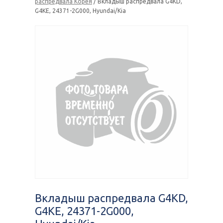
распредвала Корея
/ Вкладыш распредвала G4KD,
G4KE, 24371-2G000, Hyundai/Kia
Вкладыш распредвала G4KD,
G4KE, 24371-2G000,