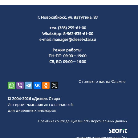
г. Новосибирск, ул. Ватутина, 83
тел.
(383) 255-61-00
WhatsApp:
8-962-835-61-00
e-mail:
manager@diesel-star.su
Режим работы:
ПН-ПТ: 09:00 – 19:00
СБ, ВС: 09:00 – 16:00
Позвонить нам
Отзывы о нас на Флампе
WhatsApp
© 2004-2026 «Дизель Стар»
Интернет-магазин автозапчастей
Telegram
для дизельных иномарок
Политика конфиденциальности персональных данных
MAX
создание и продвижение сайта