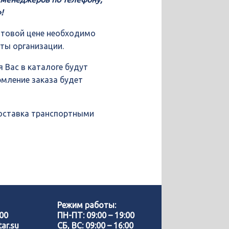
!
птовой цене необходимо
иты организации.
 Вас в каталоге будут
рмление заказа будет
доставка транспортными
Позвонить нам
WhatsApp
Режим работы:
-00
ПН-ПТ: 09:00 – 19:00
ar.su
СБ, ВС: 09:00 – 16:00