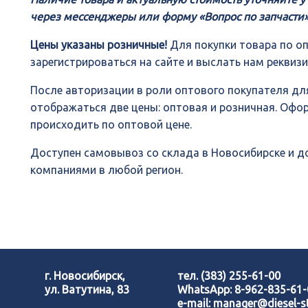
через мессенджеры или форму «Вопрос по запчасти»
Цены указаны розничные!
Для покупки товара по о
зарегистрироваться на сайте и выслать нам реквиз
После авторизации в роли оптового покупателя для
отображаться две цены: оптовая и розничная. Офо
происходить по оптовой цене.
Доступен самовывоз со склада в Новосибирске и 
компаниями в любой регион.
г. Новосибирск,
тел.
(383) 255-61-00
ул. Ватутина, 83
WhatsApp:
8-962-835-61
e-mail:
manager@diesel-st