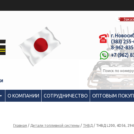
Заказ
г. Новоси
(383) 255
8-962-835
+7 (962) 8
ки
О КОМПАНИИ
СОТРУДНИЧЕСТВО
ОПТОВЫМ ПОКУ
Главная
/
Детали топливной системы
/
ТНВД
/ ТНВД L200, 4D56, 29