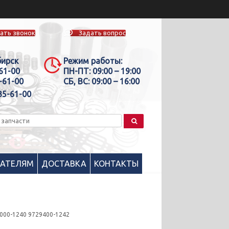
ать звонок
Задать вопрос
бирск
Режим работы:
-61-00
ПН-ПТ:
09:00 – 19:00
-61-00
СБ, ВС:
09:00 – 16:00
35-61-00
ПАТЕЛЯМ
ДОСТАВКА
КОНТАКТЫ
4000-1240 9729400-1242