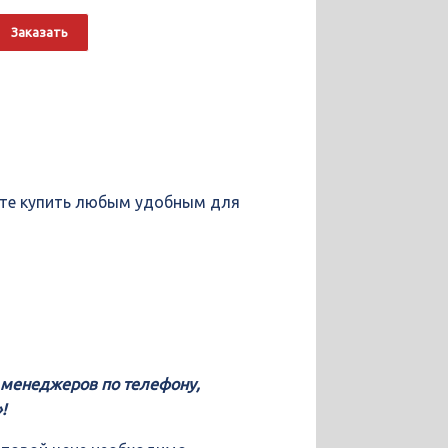
о
Alternative:
Заказать
жете купить любым удобным для
у менеджеров по телефону,
!