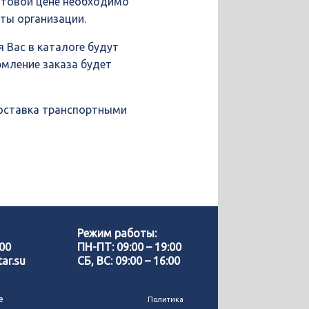
птовой цене необходимо
иты организации.
 Вас в каталоге будут
рмление заказа будет
доставка транспортными
Позвонить нам
WhatsApp
Режим работы:
-00
ПН-ПТ: 09:00 – 19:00
ar.su
СБ, ВС: 09:00 – 16:00
Telegram
е
Политика