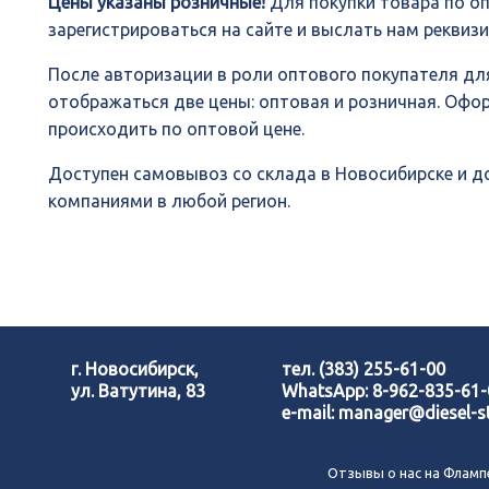
Цены указаны розничные!
Для покупки товара по о
зарегистрироваться на сайте и выслать нам реквиз
После авторизации в роли оптового покупателя для
отображаться две цены: оптовая и розничная. Офо
происходить по оптовой цене.
Доступен самовывоз со склада в Новосибирске и 
компаниями в любой регион.
г. Новосибирск,
тел.
(383) 255-61-00
ул. Ватутина, 83
WhatsApp:
8-962-835-61
e-mail:
manager@diesel-st
Отзывы о нас на Фламп