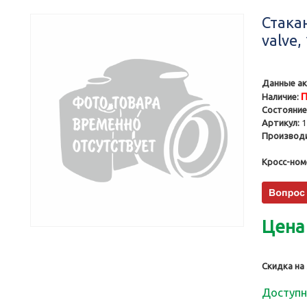
Стака
valve,
Данные ак
П
Наличие:
Состояние
Артикул:
1
Производи
Кросс-ном
Цена
Скидка на
Доступн