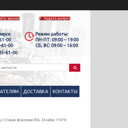
ать звонок
Задать вопрос
бирск
Режим работы:
-61-00
ПН-ПТ:
09:00 – 19:00
-61-00
СБ, ВС:
09:00 – 16:00
35-61-00
ПАТЕЛЯМ
ДОСТАВКА
КОНТАКТЫ
к
/ Стакан форсунки FE6, 24 valve, 11070-