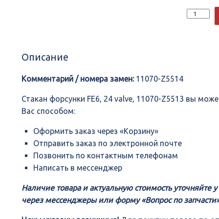
Количеств
Стакан
форсунки
FE6,
24
Описание
valve,
11070-
Z5513
Комментарий / номера замен:
11070-Z5514
Стакан форсунки FE6, 24 valve, 11070-Z5513 вы мо
Вас способом:
Оформить заказ через «Корзину»
Отправить заказ по электронной почте
Позвонить по контактным телефонам
Написать в мессенджер
Наличие товара и актуальную стоимость уточняйте 
через мессенджеры или форму «Вопрос по запчасти»