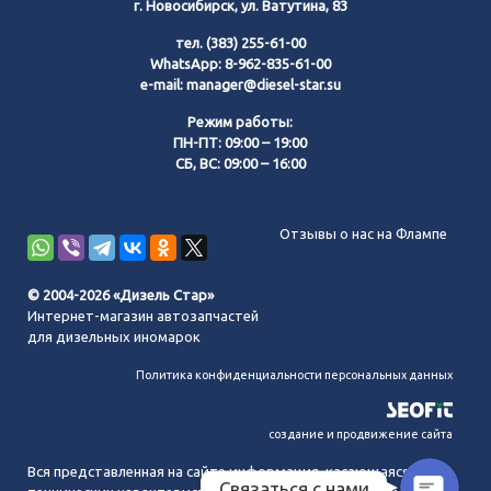
г. Новосибирск, ул. Ватутина, 83
тел.
(383) 255-61-00
WhatsApp:
8-962-835-61-00
e-mail:
manager@diesel-star.su
Режим работы:
ПН-ПТ: 09:00 – 19:00
СБ, ВС: 09:00 – 16:00
Позвонить нам
Отзывы о нас на Флампе
WhatsApp
© 2004-2026 «Дизель Стар»
Интернет-магазин автозапчастей
Telegram
для дизельных иномарок
Политика конфиденциальности персональных данных
MAX
создание и продвижение сайта
Вся представленная на сайте информация, касающаяся
Связаться с нами