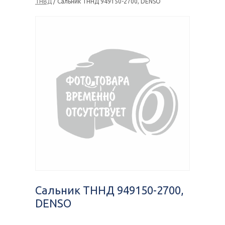
ТНВД
/ Сальник ТННД 949150-2700, DENSO
Сальник ТННД 949150-2700,
DENSO