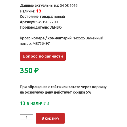
Данные актуальны на:
04.08.2026
13
Наличие:
Состояние товара:
новый
Артикул:
949150-2700
Производитель:
DENSO
Кросс-номера / комментарий:
14x5x5 Заменный
номер: ME736497
350
₽
При обращении с сайта или заказе через корзину
на розничную цену действует скидка 5%
13 в наличии
Количество
Alternative:
В корзину
Сальник
ТННД