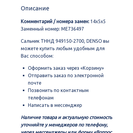
949150-
Описание
2700,
DENSO
Комментарий / номера замен:
14x5x5
Заменный номер: ME736497
Сальник ТННД 949150-2700, DENSO вы
можете купить любым удобным для
Вас способом:
Оформить заказ через «Корзину»
Отправить заказ по электронной
почте
Позвонить по контактным
телефонам
Написать в мессенджер
Наличие товара и актуальную стоимость
уточняйте у менеджеров по телефону,
через мессенджеры или форму «Вопрос