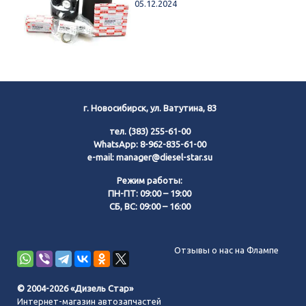
05.12.2024
г. Новосибирск, ул. Ватутина, 83
тел.
(383) 255-61-00
WhatsApp:
8-962-835-61-00
e-mail:
manager@diesel-star.su
Режим работы:
ПН-ПТ: 09:00 – 19:00
СБ, ВС: 09:00 – 16:00
Позвонить нам
Отзывы о нас на Флампе
WhatsApp
© 2004-2026 «Дизель Стар»
Интернет-магазин автозапчастей
Telegram