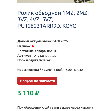
Ролик обводной 1MZ, 2MZ,
3VZ, 4VZ, 5VZ,
PU126231ARR9D, KOYO
Данные актуальны на:
04.08.2026
4
Наличие:
Состояние товара:
новый
Артикул:
PU126231ARR9D
Производитель:
KOYO
Кросс-номера / комментарий:
13503-62040
3 110
₽
При обращении с сайта или заказе через корзину