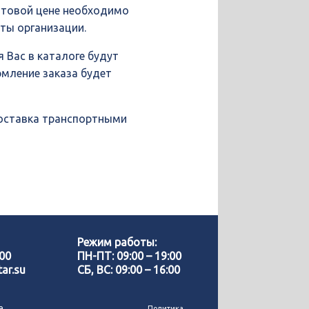
птовой цене необходимо
иты организации.
 Вас в каталоге будут
рмление заказа будет
доставка транспортными
Позвонить нам
WhatsApp
Режим работы:
-00
ПН-ПТ: 09:00 – 19:00
ar.su
СБ, ВС: 09:00 – 16:00
Telegram
е
Политика