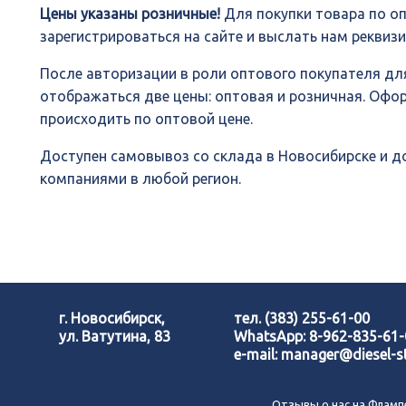
Цены указаны розничные!
Для покупки товара по о
зарегистрироваться на сайте и выслать нам реквиз
После авторизации в роли оптового покупателя для
отображаться две цены: оптовая и розничная. Офо
происходить по оптовой цене.
Доступен самовывоз со склада в Новосибирске и 
компаниями в любой регион.
г. Новосибирск,
тел.
(383) 255-61-00
ул. Ватутина, 83
WhatsApp:
8-962-835-61
e-mail:
manager@diesel-st
Отзывы о нас на Фламп