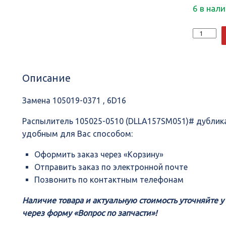
6 в нал
Количеств
Распылите
105025-
0510
(DLLA157S
Описание
дубликат
Замена 105019-0371 , 6D16
Распылитель 105025-0510 (DLLA157SM051)# дублик
удобным для Вас способом:
Оформить заказ через «Корзину»
Отправить заказ по электронной почте
Позвонить по контактным телефонам
Наличие товара и актуальную стоимость уточняйте 
через форму «Вопрос по запчасти»!