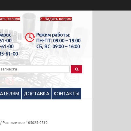
ать звонок
Задать вопрос
бирск
Режим работы:
-61-00
ПН-ПТ:
09:00 – 19:00
-61-00
СБ, ВС:
09:00 – 16:00
35-61-00
ПАТЕЛЯМ
ДОСТАВКА
КОНТАКТЫ
/ Распылитель 105025-0510