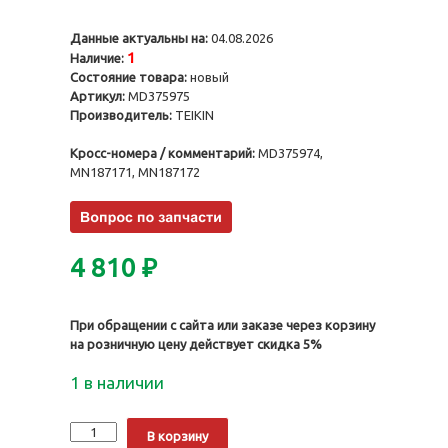
Данные актуальны на:
04.08.2026
1
Наличие:
Состояние товара:
новый
Артикул:
MD375975
Производитель:
TEIKIN
Кросс-номера / комментарий:
MD375974,
MN187171, MN187172
4 810
₽
При обращении с сайта или заказе через корзину
на розничную цену действует скидка 5%
1 в наличии
Количество
Alternative:
В корзину
Поршни