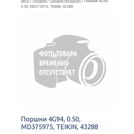
авто
/
Поршни
/
Поршни Mitsubishi
/ Поршни 4G94,
0.50, MD375975, TEIKIN, 43288
Поршни 4G94, 0.50,
MD375975, TEIKIN, 43288