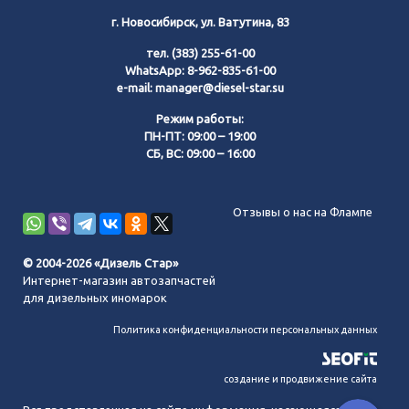
г. Новосибирск, ул. Ватутина, 83
тел.
(383) 255-61-00
WhatsApp:
8-962-835-61-00
e-mail:
manager@diesel-star.su
Режим работы:
ПН-ПТ: 09:00 – 19:00
СБ, ВС: 09:00 – 16:00
Позвонить нам
Отзывы о нас на Флампе
WhatsApp
© 2004-2026 «Дизель Стар»
Интернет-магазин автозапчастей
Telegram
для дизельных иномарок
Политика конфиденциальности персональных данных
MAX
создание и продвижение сайта