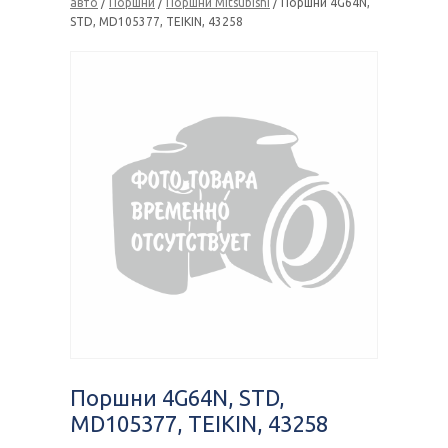
авто
/
Поршни
/
Поршни Mitsubishi
/ Поршни 4G64N,
STD, MD105377, TEIKIN, 43258
Поршни 4G64N, STD,
MD105377, TEIKIN, 43258