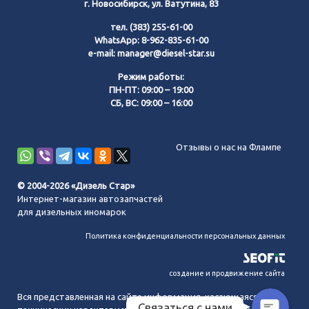
г. Новосибирск, ул. Ватутина, 83
тел.
(383) 255-61-00
WhatsApp:
8-962-835-61-00
e-mail:
manager@diesel-star.su
Режим работы:
ПН-ПТ: 09:00 – 19:00
СБ, ВС: 09:00 – 16:00
Позвонить нам
Отзывы о нас на Флампе
WhatsApp
© 2004-2026 «Дизель Стар»
Интернет-магазин автозапчастей
Telegram
для дизельных иномарок
Политика конфиденциальности персональных данных
MAX
создание и продвижение сайта
Вся представленная на сайте информация, касающаяся
Связаться с нами