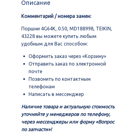
Описание
MD188998,
TEIKIN,
Комментарий / номера замен:
43228
Поршни 4G64K, 0.50, MD188998, TEIKIN,
43228 вы можете купить любым
удобным для Вас способом:
Оформить заказ через «Корзину»
Отправить заказ по электронной
почте
Позвонить по контактным
телефонам
Написать в мессенджер
Наличие товара и актуальную стоимость
уточняйте у менеджеров по телефону,
через мессенджеры или форму «Вопрос
по запчасти»!