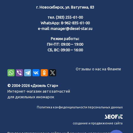
г. Новосибирск, ул. Ватутина, 83
тел.
(383) 255-61-00
WhatsApp:
8-962-835-61-00
e-mail:
manager@diesel-star.su
Режим работы:
ПН-ПТ: 09:00 – 19:00
СБ, ВС: 09:00 – 16:00
Позвонить нам
Отзывы о нас на Флампе
WhatsApp
© 2004-2026 «Дизель Стар»
Интернет-магазин автозапчастей
Telegram
для дизельных иномарок
Политика конфиденциальности персональных данных
MAX
создание и продвижение сайта