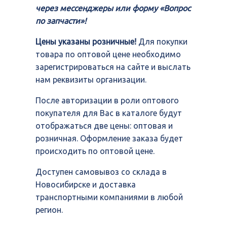
через мессенджеры или форму «Вопрос
по запчасти»!
Цены указаны розничные!
Для покупки
товара по оптовой цене необходимо
зарегистрироваться на сайте и выслать
нам реквизиты организации.
После авторизации в роли оптового
покупателя для Вас в каталоге будут
отображаться две цены: оптовая и
розничная. Оформление заказа будет
происходить по оптовой цене.
Доступен самовывоз со склада в
Новосибирске и доставка
транспортными компаниями в любой
регион.