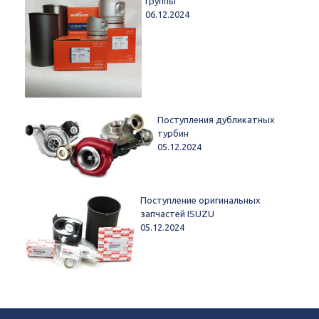
группы
06.12.2024
Поступления дубликатных
турбин
05.12.2024
Поступление оригинальных
запчастей ISUZU
05.12.2024