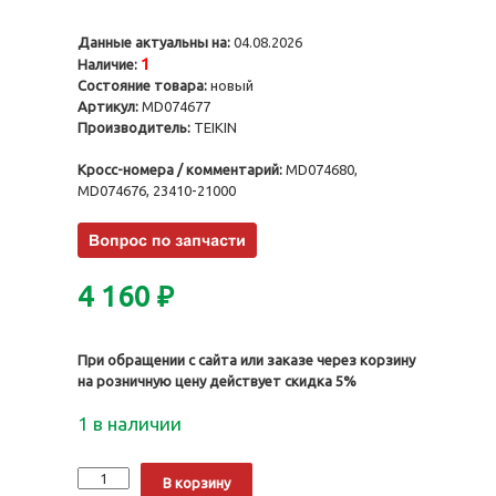
Данные актуальны на:
04.08.2026
1
Наличие:
Состояние товара:
новый
Артикул:
MD074677
Производитель:
TEIKIN
Кросс-номера / комментарий:
MD074680,
MD074676, 23410-21000
4 160
₽
При обращении с сайта или заказе через корзину
на розничную цену действует скидка 5%
1 в наличии
Количество
Alternative:
В корзину
Поршни