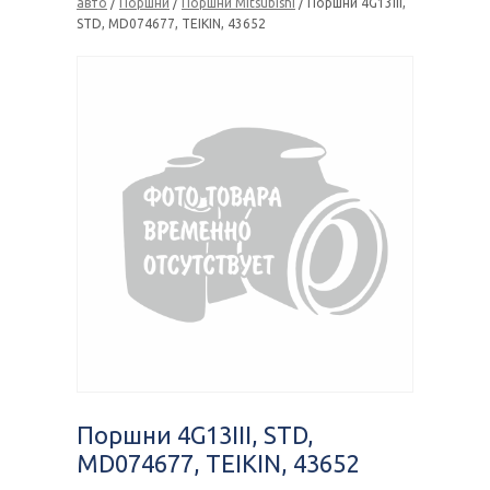
авто
/
Поршни
/
Поршни Mitsubishi
/ Поршни 4G13III,
STD, MD074677, TEIKIN, 43652
Поршни 4G13III, STD,
MD074677, TEIKIN, 43652