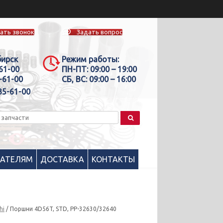
ать звонок
Задать вопрос
бирск
Режим работы:
-61-00
ПН-ПТ:
09:00 – 19:00
-61-00
СБ, ВС:
09:00 – 16:00
35-61-00
ПАТЕЛЯМ
ДОСТАВКА
КОНТАКТЫ
hi
/ Поршни 4D56T, STD, PP-32630/32640