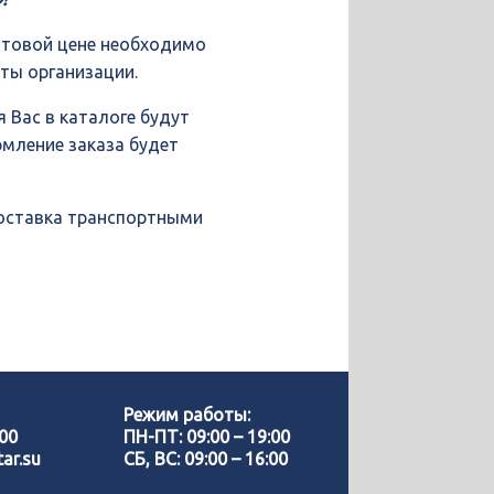
птовой цене необходимо
иты организации.
 Вас в каталоге будут
рмление заказа будет
доставка транспортными
Позвонить нам
WhatsApp
Режим работы:
-00
ПН-ПТ: 09:00 – 19:00
ar.su
СБ, ВС: 09:00 – 16:00
Telegram