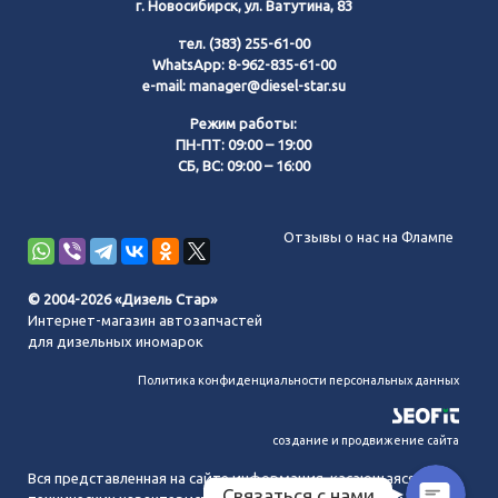
г. Новосибирск, ул. Ватутина, 83
тел.
(383) 255-61-00
WhatsApp:
8-962-835-61-00
e-mail:
manager@diesel-star.su
Режим работы:
ПН-ПТ: 09:00 – 19:00
СБ, ВС: 09:00 – 16:00
Позвонить нам
Отзывы о нас на Флампе
WhatsApp
© 2004-2026 «Дизель Стар»
Интернет-магазин автозапчастей
Telegram
для дизельных иномарок
Политика конфиденциальности персональных данных
MAX
создание и продвижение сайта
Вся представленная на сайте информация, касающаяся
Связаться с нами