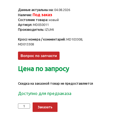
Данные актуальны на:
04.08.2026
Под заказ
Наличие:
Состояние товара:
новый
Артикул:
MD050011
Производитель:
IZUMI
Кросс-номера / комментарий:
MD103308,
MD013308
Цена по запросу
Скидка на заказной товар не предоставляется
Доступно для предзаказа
Количество
Alternative:
Заказать
Поршни
4D56T,