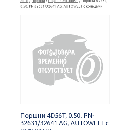
авто
/
Поршни
/
Поршни Mitsubishi
/ Поршни 4D56T,
0.50, PN-32631/32641 AG, AUTOWELT с кольцами
Поршни 4D56T, 0.50, PN-
32631/32641 AG, AUTOWELT с