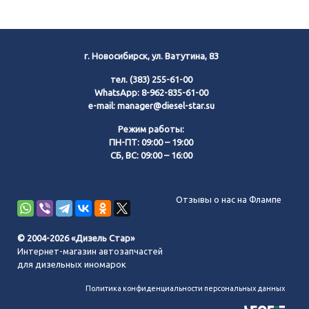
г. Новосибирск, ул. Ватутина, 83
тел.
(383) 255-61-00
WhatsApp:
8-962-835-61-00
e-mail:
manager@diesel-star.su
Режим работы:
ПН-ПТ: 09:00 – 19:00
СБ, ВС: 09:00 – 16:00
Позвонить нам
Отзывы о нас на Флампе
WhatsApp
© 2004-2026 «Дизель Стар»
Интернет-магазин автозапчастей
Telegram
для дизельных иномарок
Политика конфиденциальности персональных данных
MAX