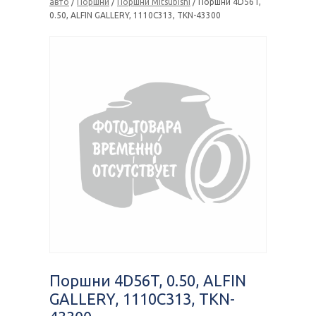
авто
/
Поршни
/
Поршни Mitsubishi
/ Поршни 4D56T,
0.50, ALFIN GALLERY, 1110C313, TKN-43300
Поршни 4D56T, 0.50, ALFIN
GALLERY, 1110C313, TKN-