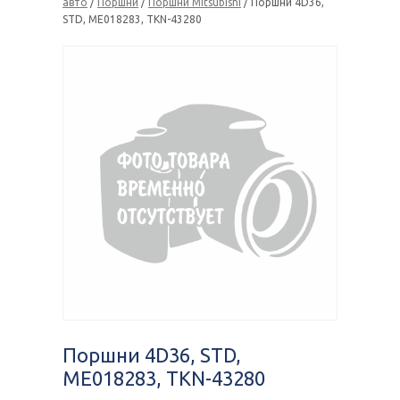
авто
/
Поршни
/
Поршни Mitsubishi
/ Поршни 4D36,
STD, ME018283, TKN-43280
Поршни 4D36, STD,
ME018283, TKN-43280