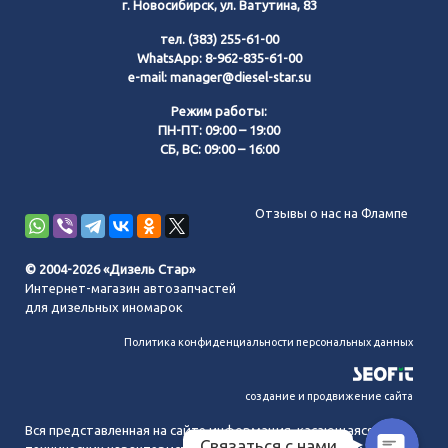
г. Новосибирск, ул. Ватутина, 83
тел.
(383) 255-61-00
WhatsApp:
8-962-835-61-00
e-mail:
manager@diesel-star.su
Режим работы:
ПН-ПТ: 09:00 – 19:00
СБ, ВС: 09:00 – 16:00
Позвонить нам
Отзывы о нас на Флампе
WhatsApp
© 2004-2026 «Дизель Стар»
Интернет-магазин автозапчастей
Telegram
для дизельных иномарок
Политика конфиденциальности персональных данных
MAX
создание и продвижение сайта
Вся представленная на сайте информация, касающаяся
Связаться с нами