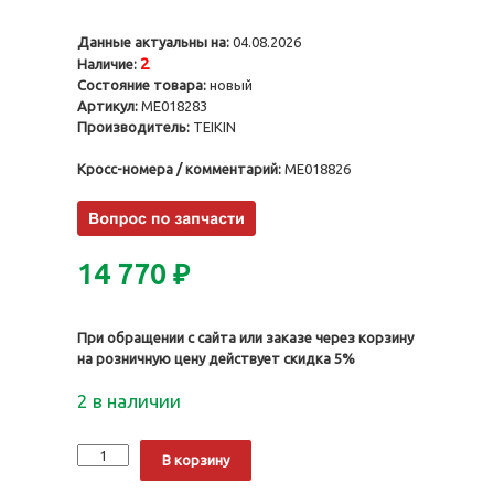
Данные актуальны на:
04.08.2026
2
Наличие:
Состояние товара:
новый
Артикул:
ME018283
Производитель:
TEIKIN
Кросс-номера / комментарий:
ME018826
14 770
₽
При обращении с сайта или заказе через корзину
на розничную цену действует скидка 5%
2 в наличии
Количество
Alternative:
В корзину
Поршни
4D36,