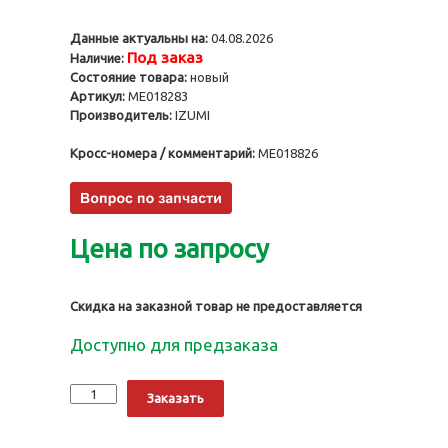
Данные актуальны на:
04.08.2026
Под заказ
Наличие:
Состояние товара:
новый
Артикул:
ME018283
Производитель:
IZUMI
Кросс-номера / комментарий:
ME018826
Цена по запросу
Скидка на заказной товар не предоставляется
Доступно для предзаказа
Количество
Alternative:
Заказать
Поршни
4D36,
STD,