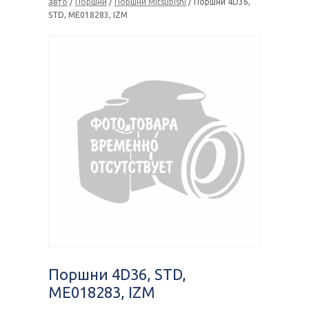
авто
/
Поршни
/
Поршни Mitsubishi
/ Поршни 4D36,
STD, ME018283, IZM
Поршни 4D36, STD,
ME018283, IZM