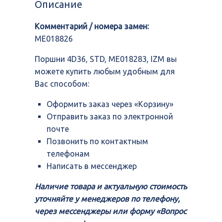
Описание
ME018283,
IZM
Комментарий / номера замен:
ME018826
Поршни 4D36, STD, ME018283, IZM вы
можете купить любым удобным для
Вас способом:
Оформить заказ через «Корзину»
Отправить заказ по электронной
почте
Позвонить по контактным
телефонам
Написать в мессенджер
Наличие товара и актуальную стоимость
уточняйте у менеджеров по телефону,
через мессенджеры или форму «Вопрос