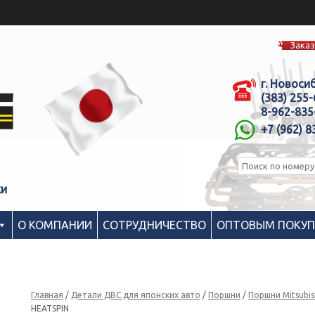
Заказ
г. Новоси
(383) 255
8-962-835
+7 (962) 8
ки
О КОМПАНИИ
СОТРУДНИЧЕСТВО
ОПТОВЫМ ПОКУ
Главная
/
Детали ДВС для японских авто
/
Поршни
/
Поршни Mitsubis
HEATSPIN