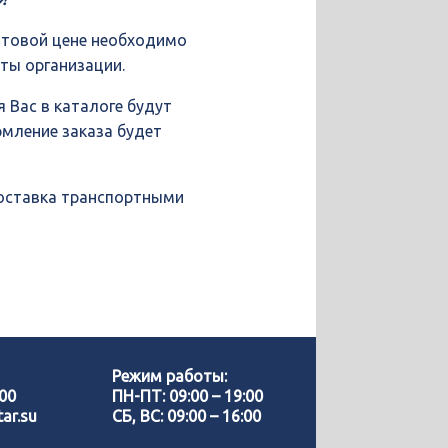
птовой цене необходимо
иты организации.
 Вас в каталоге будут
рмление заказа будет
доставка транспортными
Позвонить нам
WhatsApp
Режим работы:
-00
ПН-ПТ: 09:00 – 19:00
ar.su
СБ, ВС: 09:00 – 16:00
Telegram