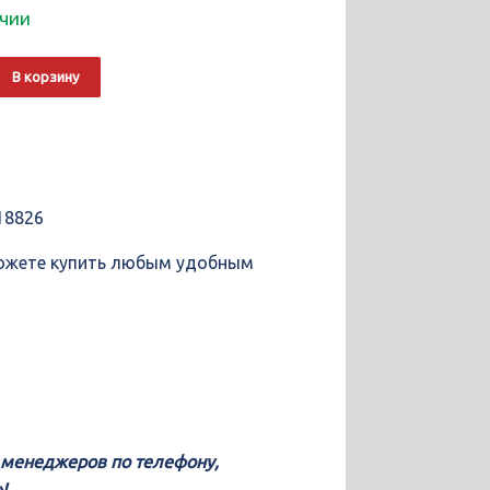
ичии
о
Alternative:
В корзину
18826
можете купить любым удобным
у менеджеров по телефону,
!