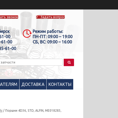
ать звонок
Задать вопрос
бирск
Режим работы:
-61-00
ПН-ПТ:
09:00 – 19:00
-61-00
СБ, ВС:
09:00 – 16:00
35-61-00
ПАТЕЛЯМ
ДОСТАВКА
КОНТАКТЫ
hi
/ Поршни 4D36, STD, ALFIN, ME018283,