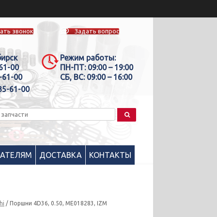
ать звонок
Задать вопрос
бирск
Режим работы:
-61-00
ПН-ПТ:
09:00 – 19:00
-61-00
СБ, ВС:
09:00 – 16:00
35-61-00
ПАТЕЛЯМ
ДОСТАВКА
КОНТАКТЫ
hi
/ Поршни 4D36, 0.50, ME018283, IZM