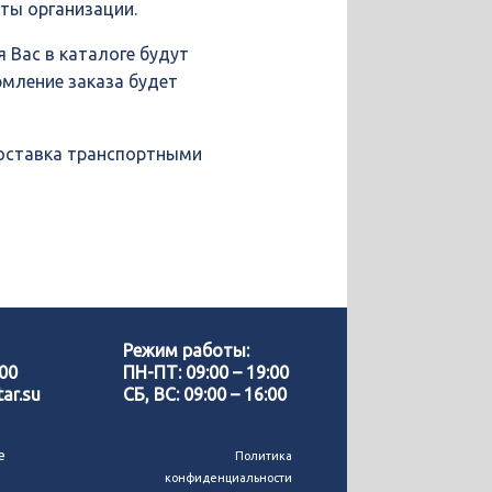
иты организации.
 Вас в каталоге будут
рмление заказа будет
доставка транспортными
Позвонить нам
WhatsApp
Режим работы:
-00
ПН-ПТ: 09:00 – 19:00
ar.su
СБ, ВС: 09:00 – 16:00
Telegram
е
Политика
конфиденциальности
MAX