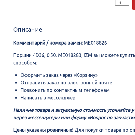
Количеств
Поршни
4D36,
0.50,
ME018283,
Описание
IZM
Комментарий / номера замен:
ME018826
Поршни 4D36, 0.50, ME018283, IZM вы можете купи
способом:
Оформить заказ через «Корзину»
Отправить заказ по электронной почте
Позвонить по контактным телефонам
Написать в мессенджер
Наличие товара и актуальную стоимость уточняйте 
через мессенджеры или форму «Вопрос по запчасти»
Цены указаны розничные!
Для покупки товара по о