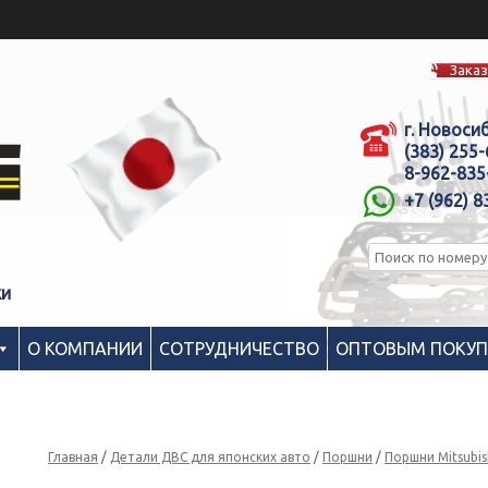
Заказ
г. Новоси
(383) 255
8-962-835
+7 (962) 8
ки
О КОМПАНИИ
СОТРУДНИЧЕСТВО
ОПТОВЫМ ПОКУ
Главная
/
Детали ДВС для японских авто
/
Поршни
/
Поршни Mitsubis