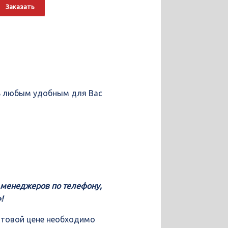
о
Alternative:
Заказать
ть любым удобным для Вас
у менеджеров по телефону,
!
птовой цене необходимо