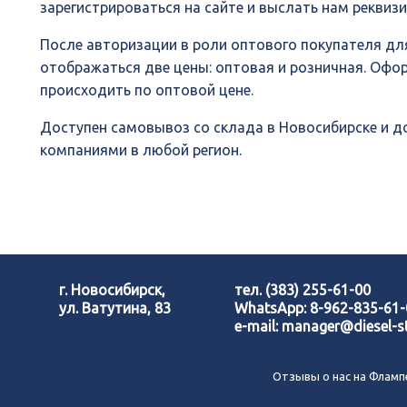
зарегистрироваться на сайте и выслать нам реквиз
После авторизации в роли оптового покупателя для
отображаться две цены: оптовая и розничная. Офо
происходить по оптовой цене.
Доступен самовывоз со склада в Новосибирске и 
компаниями в любой регион.
г. Новосибирск,
тел.
(383) 255-61-00
ул. Ватутина, 83
WhatsApp:
8-962-835-61
e-mail:
manager@diesel-st
Отзывы о нас на Фламп