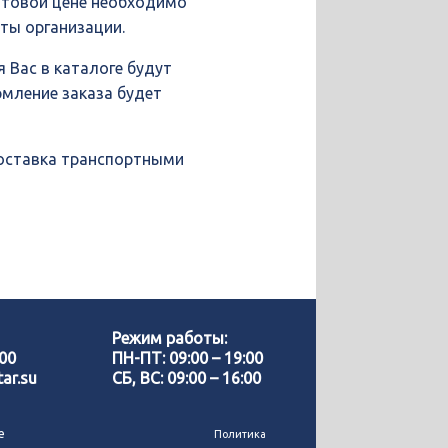
птовой цене необходимо
иты организации.
 Вас в каталоге будут
рмление заказа будет
доставка транспортными
Позвонить нам
WhatsApp
Режим работы:
-00
ПН-ПТ: 09:00 – 19:00
ar.su
СБ, ВС: 09:00 – 16:00
Telegram
е
Политика