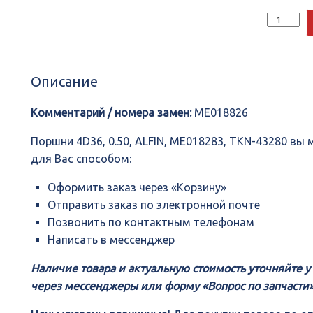
Количеств
Поршни
4D36,
0.50,
ALFIN,
Описание
ME018283,
TKN-
43280
Комментарий / номера замен:
ME018826
Поршни 4D36, 0.50, ALFIN, ME018283, TKN-43280 в
для Вас способом:
Оформить заказ через «Корзину»
Отправить заказ по электронной почте
Позвонить по контактным телефонам
Написать в мессенджер
Наличие товара и актуальную стоимость уточняйте 
через мессенджеры или форму «Вопрос по запчасти»