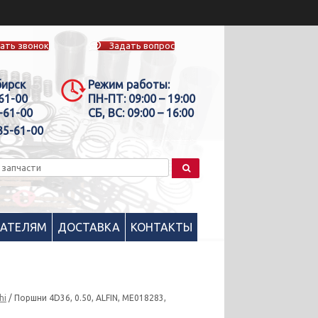
ать звонок
Задать вопрос
бирск
Режим работы:
-61-00
ПН-ПТ:
09:00 – 19:00
-61-00
СБ, ВС:
09:00 – 16:00
35-61-00
ПАТЕЛЯМ
ДОСТАВКА
КОНТАКТЫ
hi
/ Поршни 4D36, 0.50, ALFIN, ME018283,