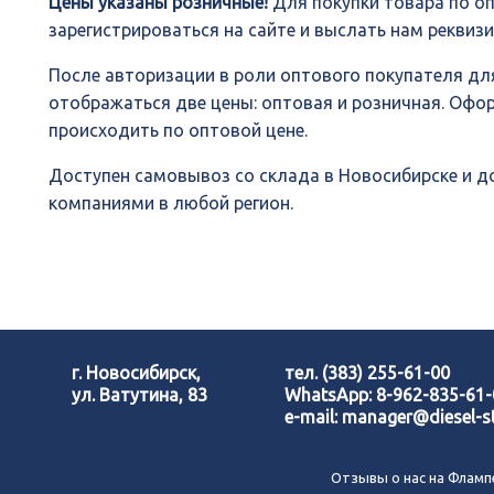
Цены указаны розничные!
Для покупки товара по о
зарегистрироваться на сайте и выслать нам реквиз
После авторизации в роли оптового покупателя для
отображаться две цены: оптовая и розничная. Офо
происходить по оптовой цене.
Доступен самовывоз со склада в Новосибирске и 
компаниями в любой регион.
г. Новосибирск,
тел.
(383) 255-61-00
ул. Ватутина, 83
WhatsApp:
8-962-835-61
e-mail:
manager@diesel-st
Отзывы о нас на Фламп