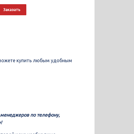
о
Alternative:
Заказать
ы можете купить любым удобным
у менеджеров по телефону,
!