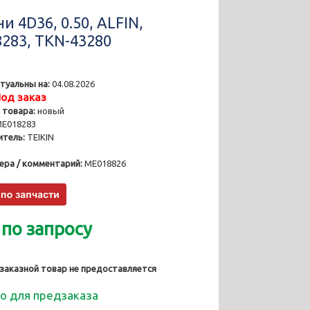
 4D36, 0.50, ALFIN,
283, TKN-43280
туальны на:
04.08.2026
од заказ
 товара:
новый
E018283
тель:
TEIKIN
ера / комментарий:
ME018826
 по запросу
 заказной товар не предоставляется
о для предзаказа