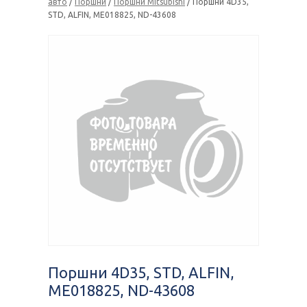
авто
/
Поршни
/
Поршни Mitsubishi
/ Поршни 4D35,
STD, ALFIN, ME018825, ND-43608
Поршни 4D35, STD, ALFIN,
ME018825, ND-43608