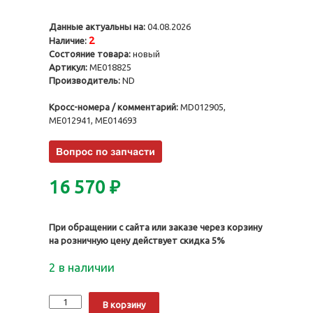
Данные актуальны на:
04.08.2026
2
Наличие:
Состояние товара:
новый
Артикул:
ME018825
Производитель:
ND
Кросс-номера / комментарий:
MD012905,
ME012941, ME014693
16 570
₽
При обращении с сайта или заказе через корзину
на розничную цену действует скидка 5%
2 в наличии
Количество
Alternative:
В корзину
Поршни