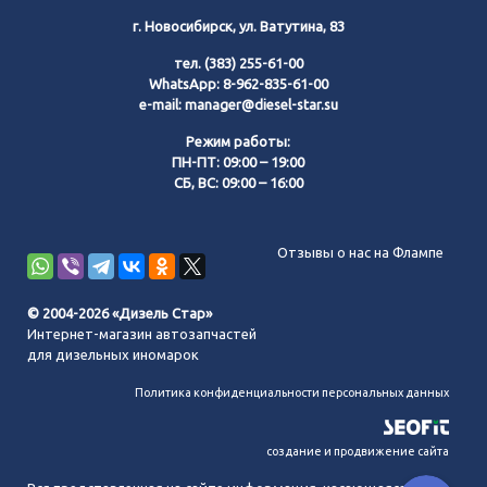
г. Новосибирск, ул. Ватутина, 83
тел.
(383) 255-61-00
WhatsApp:
8-962-835-61-00
e-mail:
manager@diesel-star.su
Режим работы:
ПН-ПТ: 09:00 – 19:00
СБ, ВС: 09:00 – 16:00
Позвонить нам
Отзывы о нас на Флампе
WhatsApp
© 2004-2026 «Дизель Стар»
Интернет-магазин автозапчастей
Telegram
для дизельных иномарок
Политика конфиденциальности персональных данных
MAX
создание и продвижение сайта