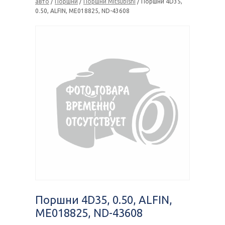
авто
/
Поршни
/
Поршни Mitsubishi
/ Поршни 4D35,
0.50, ALFIN, ME018825, ND-43608
Поршни 4D35, 0.50, ALFIN,
ME018825, ND-43608