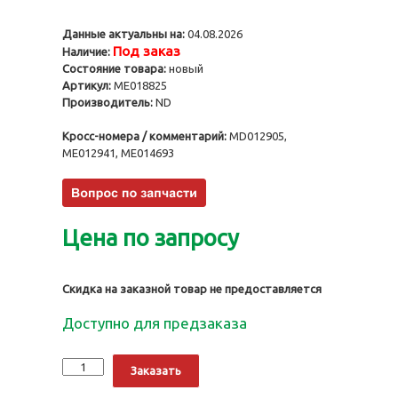
Данные актуальны на:
04.08.2026
Под заказ
Наличие:
Состояние товара:
новый
Артикул:
ME018825
Производитель:
ND
Кросс-номера / комментарий:
MD012905,
ME012941, ME014693
Цена по запросу
Скидка на заказной товар не предоставляется
Доступно для предзаказа
Количество
Alternative:
Заказать
Поршни
4D35,