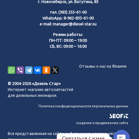
г. Новосибирск, ул. Ватутина, 83
тел.
(383) 255-61-00
WhatsApp:
8-962-835-61-00
e-mail:
manager@diesel-star.su
Режим работы:
ПН-ПТ: 09:00 – 19:00
СБ, ВС: 09:00 – 16:00
Позвонить нам
Отзывы о нас на Флампе
WhatsApp
© 2004-2026 «Дизель Стар»
Интернет-магазин автозапчастей
Telegram
для дизельных иномарок
Политика конфиденциальности персональных данных
MAX
создание и продвижение сайта
Вся представленная на сайте информация, касающаяся
Связаться с нами