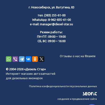
г. Новосибирск, ул. Ватутина, 83
тел.
(383) 255-61-00
WhatsApp:
8-962-835-61-00
e-mail:
manager@diesel-star.su
Режим работы:
ПН-ПТ: 09:00 – 19:00
СБ, ВС: 09:00 – 16:00
Позвонить нам
Отзывы о нас на Флампе
WhatsApp
© 2004-2026 «Дизель Стар»
Интернет-магазин автозапчастей
Telegram
для дизельных иномарок
Политика конфиденциальности персональных данных
MAX
создание и продвижение сайта