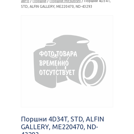
авто
/
Поршни
/
Поршни Mitsubishi
/ Поршни 4D34T,
STD, ALFIN GALLERY, ME220470, ND-43293
Поршни 4D34T, STD, ALFIN
GALLERY, ME220470, ND-