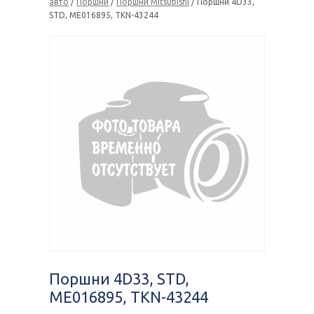
авто
/
Поршни
/
Поршни Mitsubishi
/ Поршни 4D33,
STD, ME016895, TKN-43244
Поршни 4D33, STD,
ME016895, TKN-43244