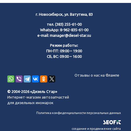
г. Новосибирск, ул. Ватутина, 83
тел.
(383) 255-61-00
WhatsApp:
8-962-835-61-00
e-mail:
manager@diesel-star.su
Режим работы:
ПН-ПТ: 09:00 – 19:00
СБ, ВС: 09:00 – 16:00
Позвонить нам
Отзывы о нас на Флампе
WhatsApp
© 2004-2026 «Дизель Стар»
Интернет-магазин автозапчастей
Telegram
для дизельных иномарок
Политика конфиденциальности персональных данных
MAX
создание и продвижение сайта