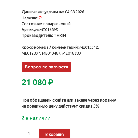
Данные актуальны на:
04.08.2026
2
Наличие:
Состояние товара:
новый
Артикул:
ME016895
Производитель:
TEIKIN
Кросс-номера / комментарий:
ME013312,
ME012897, ME013487, ME018280
21 080
₽
При обращении с сайта или заказе через корзину
на розничную цену действует скидка 5%
2 в наличии
Количество
Alternative:
В корзину
Поршни