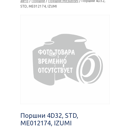
авто
/
Поршни
/
Поршни Mitsubishi
/ Поршни 4D32,
STD, ME012174, IZUMI
Поршни 4D32, STD,
ME012174, IZUMI