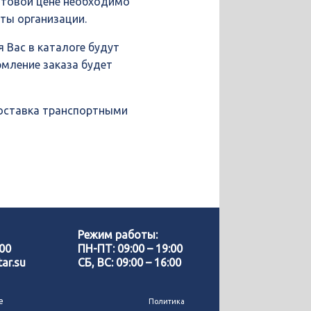
птовой цене необходимо
иты организации.
 Вас в каталоге будут
рмление заказа будет
доставка транспортными
Позвонить нам
WhatsApp
Режим работы:
-00
ПН-ПТ: 09:00 – 19:00
ar.su
СБ, ВС: 09:00 – 16:00
Telegram
е
Политика