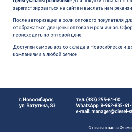
Цены указаны розничные!
Для покупки товара по о
зарегистрироваться на сайте и выслать нам реквиз
После авторизации в роли оптового покупателя для
отображаться две цены: оптовая и розничная. Офо
происходить по оптовой цене.
Доступен самовывоз со склада в Новосибирске и 
компаниями в любой регион.
г. Новосибирск,
тел.
(383) 255-61-00
ул. Ватутина, 83
WhatsApp:
8-962-835-61
e-mail:
manager@diesel-st
Отзывы о нас на Фламп