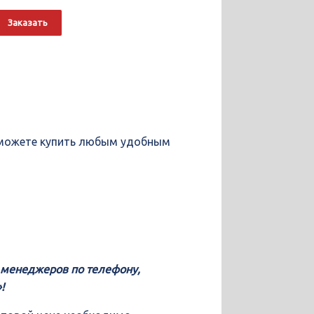
о
Alternative:
Заказать
ы можете купить любым удобным
у менеджеров по телефону,
!