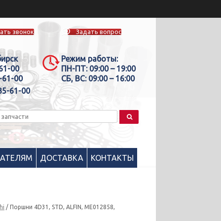
ать звонок
Задать вопрос
бирск
Режим работы:
-61-00
ПН-ПТ:
09:00 – 19:00
-61-00
СБ, ВС:
09:00 – 16:00
35-61-00
ПАТЕЛЯМ
ДОСТАВКА
КОНТАКТЫ
hi
/ Поршни 4D31, STD, ALFIN, ME012858,