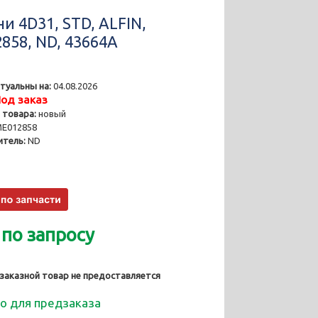
и 4D31, STD, ALFIN,
858, ND, 43664A
туальны на:
04.08.2026
од заказ
 товара:
новый
E012858
тель:
ND
 по запросу
 заказной товар не предоставляется
о для предзаказа