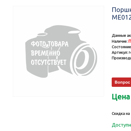
Поршн
ME012
Данные ак
П
Наличие:
Состояние
Артикул:
M
Производи
Цена
Скидка на
Доступн