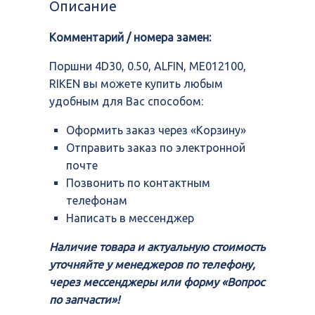
Описание
ALFIN,
ME012100,
Комментарий / номера замен:
RIKEN
Поршни 4D30, 0.50, ALFIN, ME012100,
RIKEN вы можете купить любым
удобным для Вас способом:
Оформить заказ через «Корзину»
Отправить заказ по электронной
почте
Позвонить по контактным
телефонам
Написать в мессенджер
Наличие товара и актуальную стоимость
уточняйте у менеджеров по телефону,
через мессенджеры или форму «Вопрос
по запчасти»!