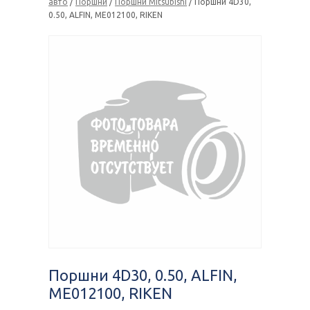
авто
/
Поршни
/
Поршни Mitsubishi
/ Поршни 4D30,
0.50, ALFIN, ME012100, RIKEN
Поршни 4D30, 0.50, ALFIN,
ME012100, RIKEN