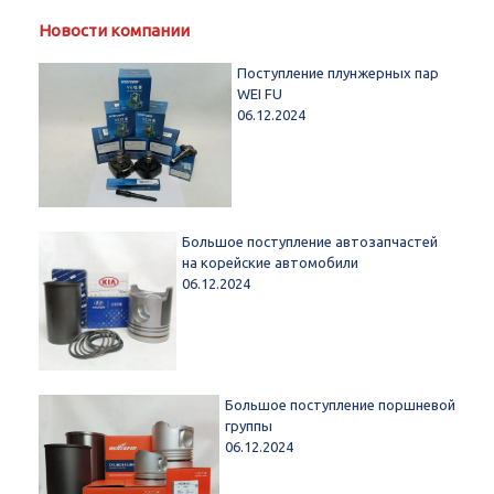
Новости компании
Поступление плунжерных пар
WEI FU
06.12.2024
Большое поступление автозапчастей
на корейские автомобили
06.12.2024
Большое поступление поршневой
группы
06.12.2024