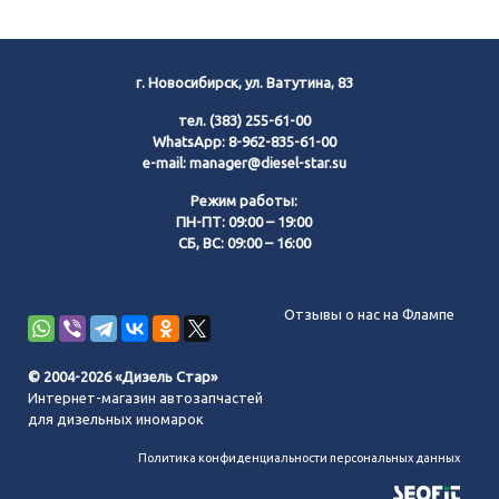
г. Новосибирск, ул. Ватутина, 83
тел.
(383) 255-61-00
WhatsApp:
8-962-835-61-00
e-mail:
manager@diesel-star.su
Режим работы:
ПН-ПТ: 09:00 – 19:00
СБ, ВС: 09:00 – 16:00
Позвонить нам
Отзывы о нас на Флампе
WhatsApp
© 2004-2026 «Дизель Стар»
Интернет-магазин автозапчастей
Telegram
для дизельных иномарок
Политика конфиденциальности персональных данных
MAX