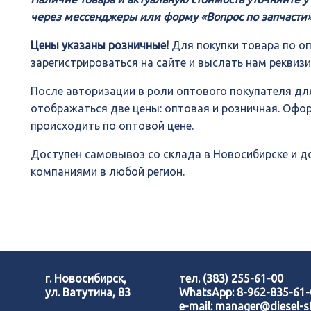
через мессенджеры или форму «Вопрос по запчасти»
Цены указаны розничные!
Для покупки товара по о
зарегистрироваться на сайте и выслать нам реквиз
После авторизации в роли оптового покупателя для
отображаться две цены: оптовая и розничная. Офо
происходить по оптовой цене.
Доступен самовывоз со склада в Новосибирске и 
компаниями в любой регион.
г. Новосибирск,
тел.
(383) 255-61-00
ул. Ватутина, 83
WhatsApp:
8-962-835-61
e-mail:
manager@diesel-st