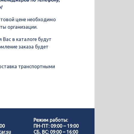
!
птовой цене необходимо
иты организации.
 Вас в каталоге будут
рмление заказа будет
доставка транспортными
Позвонить нам
WhatsApp
Режим работы:
-00
ПН-ПТ: 09:00 – 19:00
ar.su
СБ, ВС: 09:00 – 16:00