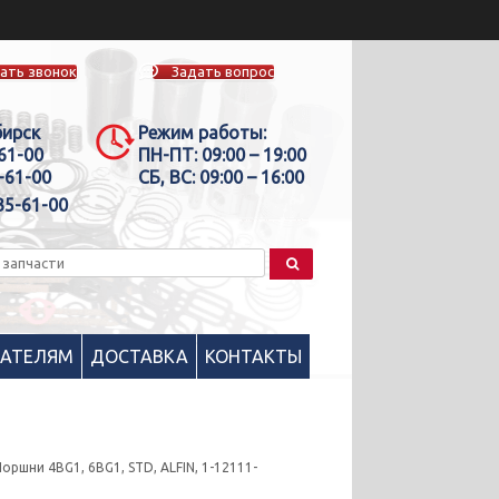
ать звонок
Задать вопрос
бирск
Режим работы:
-61-00
ПН-ПТ:
09:00 – 19:00
-61-00
СБ, ВС:
09:00 – 16:00
35-61-00
ПАТЕЛЯМ
ДОСТАВКА
КОНТАКТЫ
Поршни 4BG1, 6BG1, STD, ALFIN, 1-12111-