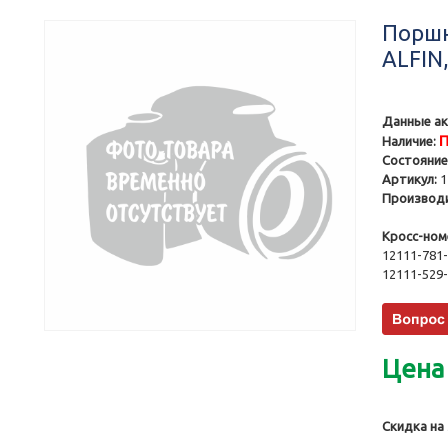
Поршн
ALFIN,
Данные ак
П
Наличие:
Состояние
Артикул:
1
Производи
Кросс-ном
12111-781-
12111-529
Цена
Скидка на