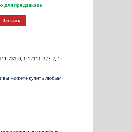
о для предзаказа
о
Alternative:
Заказать
1-781-0, 1-12111-323-2, 1-
, # вы можете купить любым
у менеджеров по телефону,