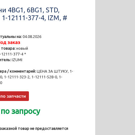
и 4BG1, 6BG1, STD,
 1-12111-377-4, IZM, #
туальны на:
04.08.2026
од заказ
 товара:
новый
-12111-377-4 *
тель:
IZUMI
ера / комментарий:
ЦЕНА ЗА ШТУКУ, 1-
0, 1-12111-323-2, 1-12111-528-0, 1-
-0
 по запросу
 заказной товар не предоставляется