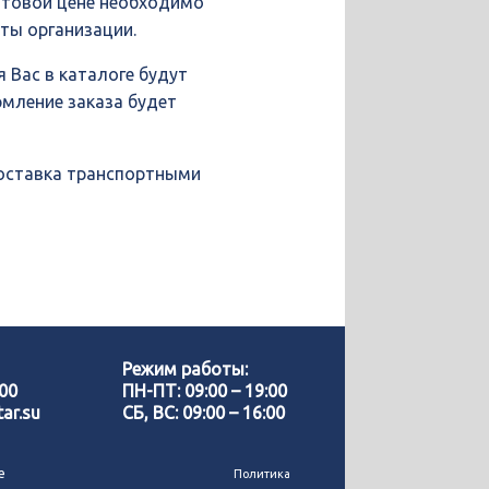
птовой цене необходимо
иты организации.
 Вас в каталоге будут
рмление заказа будет
доставка транспортными
Позвонить нам
WhatsApp
Режим работы:
-00
ПН-ПТ: 09:00 – 19:00
ar.su
СБ, ВС: 09:00 – 16:00
Telegram
е
Политика