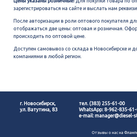
Цены указаны розничные!
Для покупки товара по о
зарегистрироваться на сайте и выслать нам реквиз
После авторизации в роли оптового покупателя для
отображаться две цены: оптовая и розничная. Офо
происходить по оптовой цене.
Доступен самовывоз со склада в Новосибирске и 
компаниями в любой регион.
г. Новосибирск,
тел.
(383) 255-61-00
ул. Ватутина, 83
WhatsApp:
8-962-835-61
e-mail:
manager@diesel-st
Отзывы о нас на Фламп