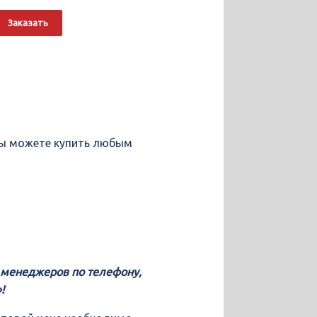
о
Alternative:
Заказать
 вы можете купить любым
у менеджеров по телефону,
!