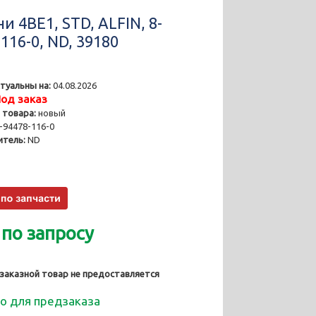
 4BE1, STD, ALFIN, 8-
116-0, ND, 39180
туальны на:
04.08.2026
од заказ
 товара:
новый
-94478-116-0
тель:
ND
 по запросу
 заказной товар не предоставляется
о для предзаказа