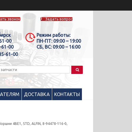
ать звонок
Задать вопрос
бирск
Режим работы:
-61-00
ПН-ПТ:
09:00 – 19:00
-61-00
СБ, ВС:
09:00 – 16:00
35-61-00
ПАТЕЛЯМ
ДОСТАВКА
КОНТАКТЫ
Поршни 4BE1, STD, ALFIN, 8-94478-116-0,