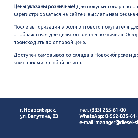
Цены указаны розничные!
Для покупки товара по о
зарегистрироваться на сайте и выслать нам реквиз
После авторизации в роли оптового покупателя для
отображаться две цены: оптовая и розничная. Офо
происходить по оптовой цене.
Доступен самовывоз со склада в Новосибирске и 
компаниями в любой регион.
г. Новосибирск,
тел.
(383) 255-61-00
ул. Ватутина, 83
WhatsApp:
8-962-835-61
e-mail:
manager@diesel-st