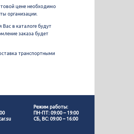
птовой цене необходимо
иты организации.
 Вас в каталоге будут
рмление заказа будет
доставка транспортными
Позвонить нам
WhatsApp
Режим работы:
-00
ПН-ПТ: 09:00 – 19:00
ar.su
СБ, ВС: 09:00 – 16:00
Telegram