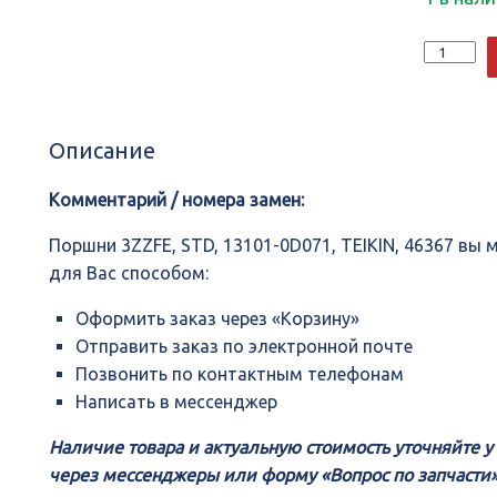
Количеств
Поршни
3ZZFE,
STD,
13101-
Описание
0D071,
TEIKIN,
46367
Комментарий / номера замен:
Поршни 3ZZFE, STD, 13101-0D071, TEIKIN, 46367 в
для Вас способом:
Оформить заказ через «Корзину»
Отправить заказ по электронной почте
Позвонить по контактным телефонам
Написать в мессенджер
Наличие товара и актуальную стоимость уточняйте 
через мессенджеры или форму «Вопрос по запчасти»