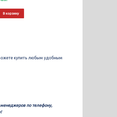
о
Alternative:
В корзину
ы можете купить любым удобным
у менеджеров по телефону,
!