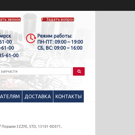
ать звонок
Задать вопрос
бирск
Режим работы:
-61-00
ПН-ПТ:
09:00 – 19:00
-61-00
СБ, ВС:
09:00 – 16:00
35-61-00
ПАТЕЛЯМ
ДОСТАВКА
КОНТАКТЫ
/ Поршни 3ZZFE, STD, 13101-0D071,