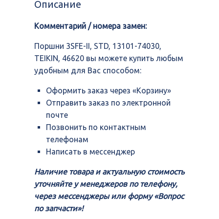
Описание
STD,
13101-
Комментарий / номера замен:
74030,
TEIKIN,
46620
Поршни 3SFE-II, STD, 13101-74030,
TEIKIN, 46620 вы можете купить любым
удобным для Вас способом:
Оформить заказ через «Корзину»
Отправить заказ по электронной
почте
Позвонить по контактным
телефонам
Написать в мессенджер
Наличие товара и актуальную стоимость
уточняйте у менеджеров по телефону,
через мессенджеры или форму «Вопрос
по запчасти»!