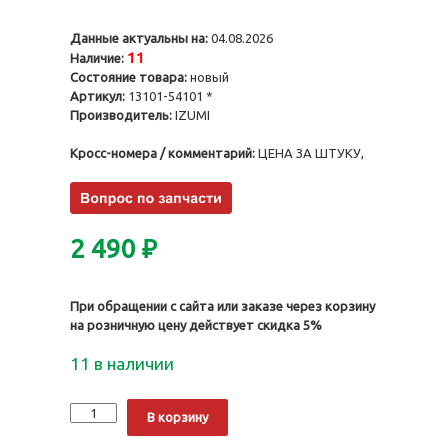
Данные актуальны на:
04.08.2026
11
Наличие:
Состояние товара:
новый
Артикул:
13101-54101 *
Производитель:
IZUMI
Кросс-номера / комментарий:
ЦЕНА ЗА ШТУКУ,
2 490
₽
При обращении с сайта или заказе через корзину
на розничную цену действует скидка 5%
11 в наличии
Количество
Alternative:
В корзину
Поршни
3L,