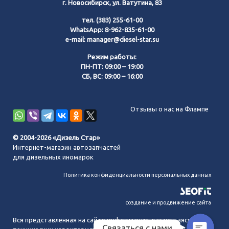
г. Новосибирск, ул. Ватутина, 83
тел.
(383) 255-61-00
WhatsApp:
8-962-835-61-00
e-mail:
manager@diesel-star.su
Режим работы:
ПН-ПТ: 09:00 – 19:00
СБ, ВС: 09:00 – 16:00
Позвонить нам
Отзывы о нас на Флампе
WhatsApp
© 2004-2026 «Дизель Стар»
Интернет-магазин автозапчастей
Telegram
для дизельных иномарок
Политика конфиденциальности персональных данных
MAX
создание и продвижение сайта
Вся представленная на сайте информация, касающаяся
Связаться с нами