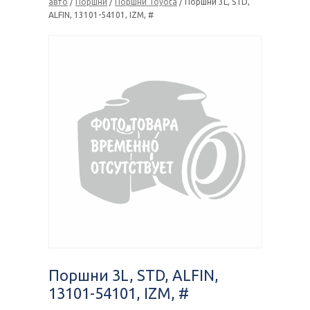
авто
/
Поршни
/
Поршни Toyota
/ Поршни 3L, STD,
ALFIN, 13101-54101, IZM, #
Поршни 3L, STD, ALFIN,
13101-54101, IZM, #